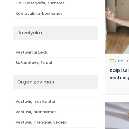
Gėlių mergaičių suknelės
Karnavaliniai kostiumai
Juvelyrika
Vestuviniai žiedai
2026-0
Sužadėtuvių žiedai
Kaip išs
vestuvių
Organizavimas
Vestuvių muzikantai
Vestuvių planavimas
Vestuvių ir renginių vedėjai