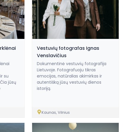
rklėnai
Vestuvių fotografas Ignas
Venslavičius
lėnai
Dokumentinė vestuvių fotografija
Lietuvoje. Fotografuoju tikras
ir su
emocijas, natūralias akimirkas ir
Čia jūsų
autentišką jūsų vestuvių dienos
e
istoriją.
Kaunas, Vilnius