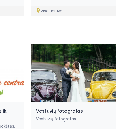
Visa Lietuva
 iki
Vestuvių fotografas
Vestuvių fotografas
uokštės,