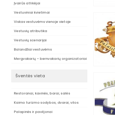
Įvairūs atlikėjai
Vestuviniai kvietimai
Viskas vestuvėms vienoje vietoje
Vestuvių atributika
Vestuvių scenarijai
Balandžiai vestuvėms
Mergvakarių – bernvakarių organizatoriai
Šventės vieta
Restoranai, kavinės, barai, salės
Kaimo turizmo sodybos, dvarai, vilos
Palapinės ir paviljonai