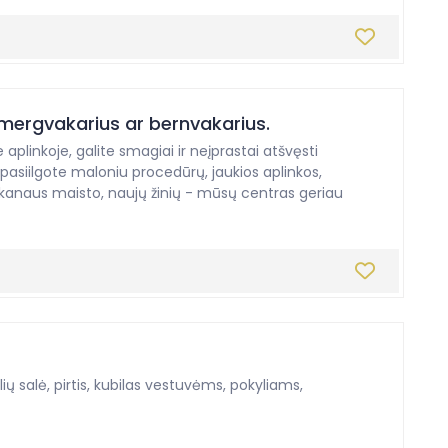
 mergvakarius ar bernvakarius.
aplinkoje, galite smagiai ir neįprastai atšvęsti
pasiilgote maloniu procedūrų, jaukios aplinkos,
anaus maisto, naujų žinių - mūsų centras geriau
ų salė, pirtis, kubilas vestuvėms, pokyliams,