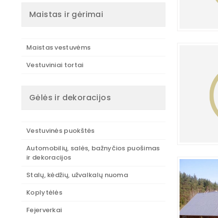
Maistas ir gėrimai
Maistas vestuvėms
Vestuviniai tortai
Gėlės ir dekoracijos
Vestuvinės puokštės
Automobilių, salės, bažnyčios puošimas
ir dekoracijos
Stalų, kėdžių, užvalkalų nuoma
Koplytėlės
Fejerverkai