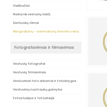
Viešbučiai
Nakvynė vestuvių naktį
Santuokų rūmai
Mergvakarių – bernvakarių šventės vieta
Fotografavimas ir filmavimas
Vestuvių fotografai
Vestuvių filmavimas
Vestuviniai foto albumai ir fotoknygos
Vestuvinių nuotraukų gamyba
Fotostudijos ir fotoateljė