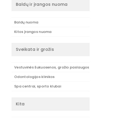
Baldų ir įrangos nuoma
Baldų nuoma
Kitos įrangos nuoma
Sveikata ir grožis
Vestuvinės šukuosenos, grožio paslaugos
Odontologijos klinikos
Spa centrai, sporto klubai
Kita