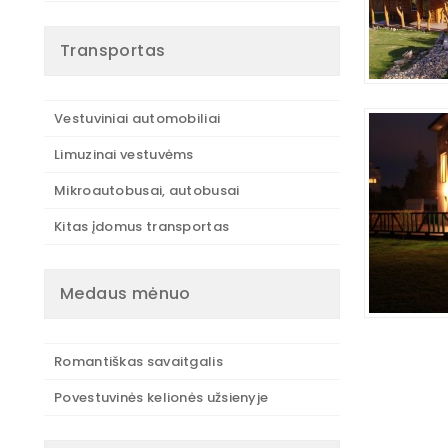
Transportas
Vestuviniai automobiliai
Limuzinai vestuvėms
Mikroautobusai, autobusai
Kitas įdomus transportas
Medaus mėnuo
Romantiškas savaitgalis
Povestuvinės kelionės užsienyje