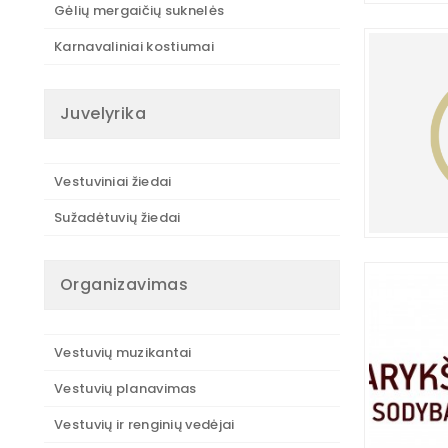
Gėlių mergaičių suknelės
Karnavaliniai kostiumai
Juvelyrika
Vestuviniai žiedai
Sužadėtuvių žiedai
Organizavimas
Vestuvių muzikantai
Vestuvių planavimas
Vestuvių ir renginių vedėjai