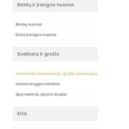
Baldų ir įrangos nuoma
Baldų nuoma
Kitos įrangos nuoma
Sveikata ir grožis
Vestuvinės šukuosenos, grožio paslaugos
Odontologijos klinikos
Spa centrai, sporto klubai
Kita