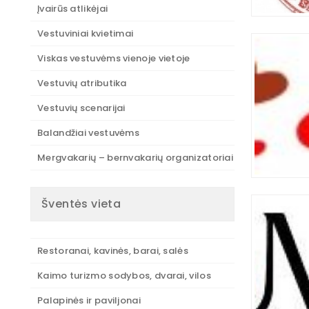
Įvairūs atlikėjai
Vestuviniai kvietimai
Viskas vestuvėms vienoje vietoje
Vestuvių atributika
Vestuvių scenarijai
Balandžiai vestuvėms
Mergvakarių – bernvakarių organizatoriai
Šventės vieta
Restoranai, kavinės, barai, salės
Kaimo turizmo sodybos, dvarai, vilos
Palapinės ir paviljonai