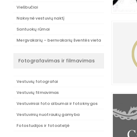
Viešbučiai
Nakvynė vestuvių naktį
Santuokų rūmai
Mergvakarių – bernvakarių šventės vieta
Fotografavimas ir filmavimas
Vestuvių fotografai
Vestuvių filmavimas
Vestuviniai foto albumai ir fotoknygos
Vestuvinių nuotraukų gamyba
Fotostudijos ir fotoateljė