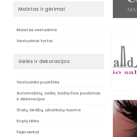
Maistas ir gėrimai
Maistas vestuvėms
Vestuviniai tortai
Gėlės ir dekoracijos
Vestuvinės puokštės
Automobilių, salės, bažnyčios puošimas
ir dekoracijos
Stalų, kėdžių, užvalkalų nuoma
Koplytėlės
Fejerverkai