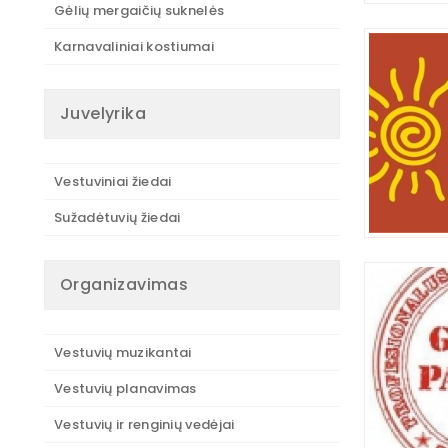
Gėlių mergaičių suknelės
Karnavaliniai kostiumai
Juvelyrika
Vestuviniai žiedai
Sužadėtuvių žiedai
Organizavimas
Vestuvių muzikantai
Vestuvių planavimas
Vestuvių ir renginių vedėjai