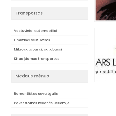
Transportas
Vestuviniai automobiliai
Limuzinai vestuvėms
Mikroautobusai, autobusai
Kitas įdomus transportas
Medaus mėnuo
Romantiškas savaitgalis
Povestuvinės kelionės užsienyje