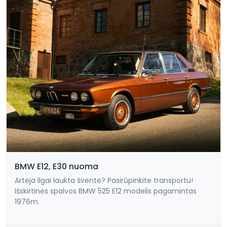
BMW E12, E30 nuoma
Artėja ilgai laukta šventė? Pasirūpinkite transportu!
Išskirtinės spalvos BMW 525 E12 modelis pagamintas
1976m.