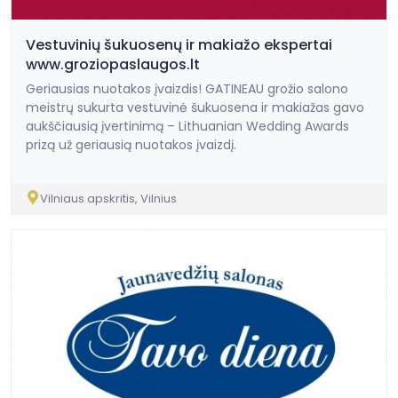
Vestuvinių šukuosenų ir makiažo ekspertai
www.groziopaslaugos.lt
Geriausias nuotakos įvaizdis! GATINEAU grožio salono
meistrų sukurta vestuvinė šukuosena ir makiažas gavo
aukščiausią įvertinimą – Lithuanian Wedding Awards
prizą už geriausią nuotakos įvaizdį.
Vilniaus apskritis, Vilnius