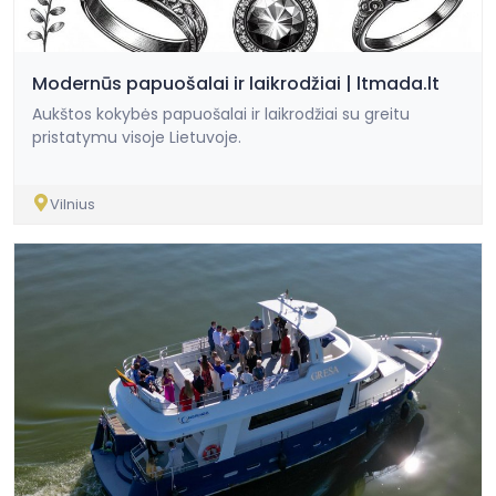
Modernūs papuošalai ir laikrodžiai | ltmada.lt
Aukštos kokybės papuošalai ir laikrodžiai su greitu
pristatymu visoje Lietuvoje.
Vilnius