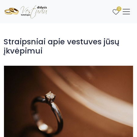
0
Straipsniai apie vestuves jūsų
įkvėpimui