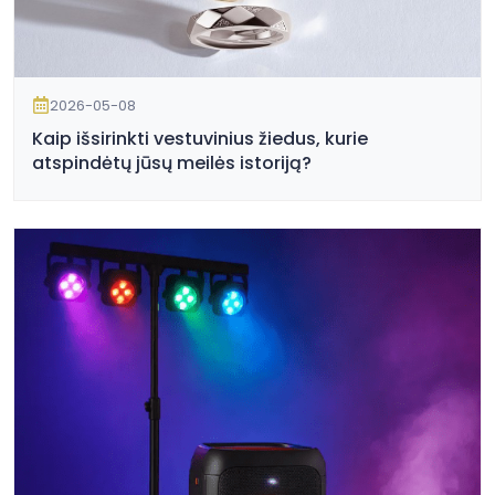
2026-05-08
Kaip išsirinkti vestuvinius žiedus, kurie
atspindėtų jūsų meilės istoriją?