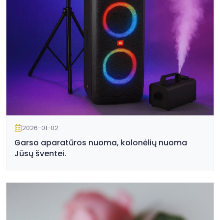
2026-01-02
Garso aparatūros nuoma, kolonėlių nuoma
Jūsų šventei.