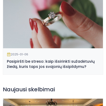
2025-01-06
Pasipiršti be streso: kaip išsirinkti sužadėtuvių
žiedą, kuris taps jos svajonių išsipildymu?
Naujausi skelbimai