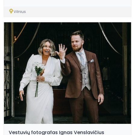
Vilnius
Vestuvių fotografas Ignas Venslavičius