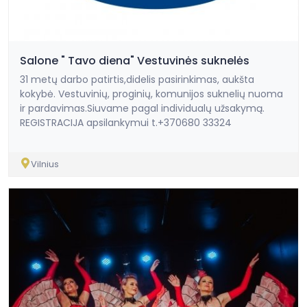
Salone " Tavo diena" Vestuvinės suknelės
31 metų darbo patirtis,didelis pasirinkimas, aukšta
kokybė. Vestuvinių, proginių, komunijos suknelių nuoma
ir pardavimas.Siuvame pagal individualų užsakymą.
REGISTRACIJA apsilankymui t.+370680 33324
Vilnius