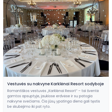
Vestuvės su nakvyne Karklėnai Resort sodyboje
Romantiškos vestuvės „Karklėnai Resort“ – tai šventė
gamtos apsuptyje, jaukiose erdvėse ir su patogia
nakvyne svečiams. Čia jūsų ypatinga diena gali tęstis
be skubėjimo iki pat ryto.