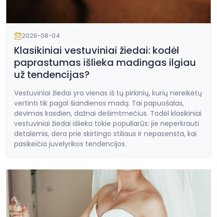
2026-08-04
Klasikiniai vestuviniai žiedai: kodėl
paprastumas išlieka madingas ilgiau
už tendencijas?
Vestuviniai žiedai yra vienas iš tų pirkinių, kurių nereikėtų
vertinti tik pagal šiandienos madą. Tai papuošalas,
dėvimas kasdien, dažnai dešimtmečius. Todėl klasikiniai
vestuviniai žiedai išlieka tokie populiarūs: jie neperkrauti
detalėmis, dera prie skirtingo stiliaus ir nepasensta, kai
pasikeičia juvelyrikos tendencijos.