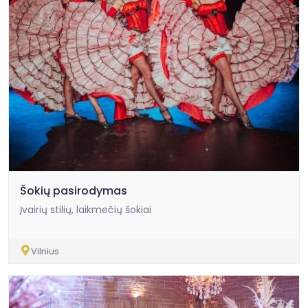
Šokių pasirodymas
Įvairių stilių, laikmečių šokiai
Vilnius