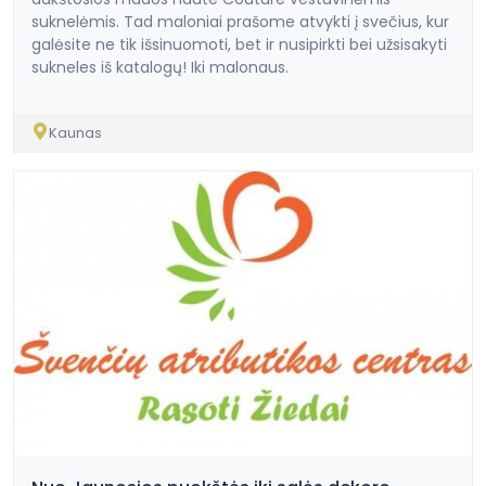
suknelėmis. Tad maloniai prašome atvykti į svečius, kur
galėsite ne tik išsinuomoti, bet ir nusipirkti bei užsisakyti
sukneles iš katalogų! Iki malonaus.
Kaunas