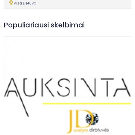
Visa Lietuva
Populiariausi skelbimai