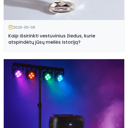
2026-05-08
Kaip išsirinkti vestuvinius žiedus, kurie
atspindėtų jūsų meilės istoriją?