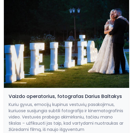
Vaizdo operatorius, fotografas Darius Baltakys
Kuriu gyvus, emocijų kupinus vestuvių pasakojimus,
kuriuose susijungia subtili fotografija ir kinematografinis
video. Vestuvės prabėga akimirksniu, tačiau mano
tikslas – užfiksuoti jas taip, kad vartydami nuotraukas ar
žiūrėdami filmą, iš naujo išgyventum