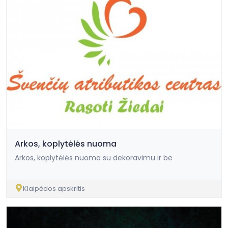
Arkos, koplytėlės nuoma
Arkos, koplytėlės nuoma su dekoravimu ir be
Klaipėdos apskritis