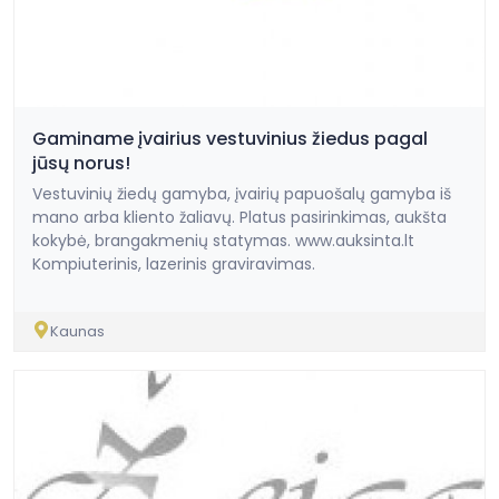
Gaminame įvairius vestuvinius žiedus pagal
jūsų norus!
Vestuvinių žiedų gamyba, įvairių papuošalų gamyba iš
mano arba kliento žaliavų. Platus pasirinkimas, aukšta
kokybė, brangakmenių statymas. www.auksinta.lt
Kompiuterinis, lazerinis graviravimas.
Kaunas