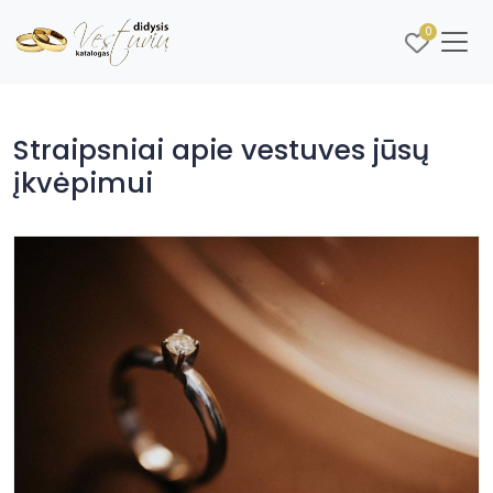
0
Straipsniai apie vestuves jūsų
įkvėpimui