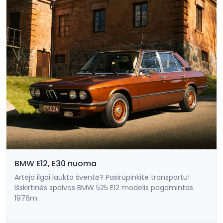
BMW E12, E30 nuoma
Artėja ilgai laukta šventė? Pasirūpinkite transportu!
Išskirtinės spalvos BMW 525 E12 modelis pagamintas
1976m.