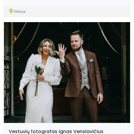
Vilnius
Vestuvių fotografas Ignas Venslavičius