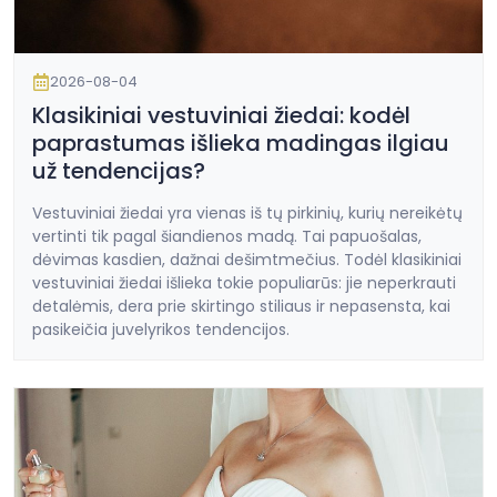
2026-08-04
Klasikiniai vestuviniai žiedai: kodėl
paprastumas išlieka madingas ilgiau
už tendencijas?
Vestuviniai žiedai yra vienas iš tų pirkinių, kurių nereikėtų
vertinti tik pagal šiandienos madą. Tai papuošalas,
dėvimas kasdien, dažnai dešimtmečius. Todėl klasikiniai
vestuviniai žiedai išlieka tokie populiarūs: jie neperkrauti
detalėmis, dera prie skirtingo stiliaus ir nepasensta, kai
pasikeičia juvelyrikos tendencijos.