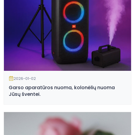
2026-01-02
Garso aparatūros nuoma, kolonėlių nuoma
Jūsų šventei.