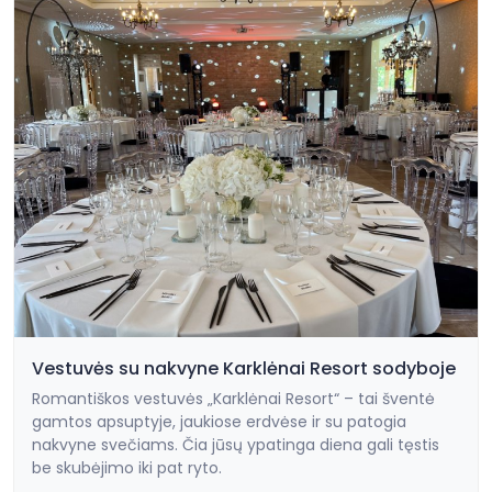
Vestuvės su nakvyne Karklėnai Resort sodyboje
Romantiškos vestuvės „Karklėnai Resort“ – tai šventė
gamtos apsuptyje, jaukiose erdvėse ir su patogia
nakvyne svečiams. Čia jūsų ypatinga diena gali tęstis
be skubėjimo iki pat ryto.