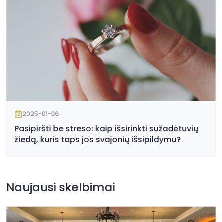
2025-01-06
Pasipiršti be streso: kaip išsirinkti sužadėtuvių
žiedą, kuris taps jos svajonių išsipildymu?
Naujausi skelbimai