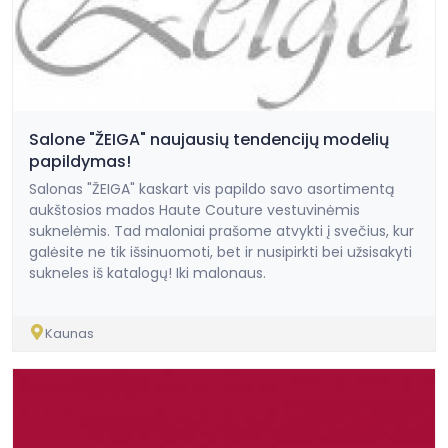
Salone "ŽEIGA" naujausių tendencijų modelių
papildymas!
Salonas "ŽEIGA" kaskart vis papildo savo asortimentą
aukštosios mados Haute Couture vestuvinėmis
suknelėmis. Tad maloniai prašome atvykti į svečius, kur
galėsite ne tik išsinuomoti, bet ir nusipirkti bei užsisakyti
sukneles iš katalogų! Iki malonaus.
Kaunas