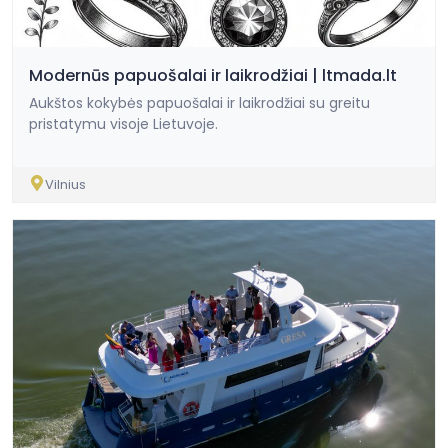
Modernūs papuošalai ir laikrodžiai | ltmada.lt
Aukštos kokybės papuošalai ir laikrodžiai su greitu
pristatymu visoje Lietuvoje.
Vilnius