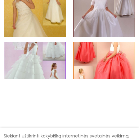
Siekiant užtikrinti kokybišką internetinės svetainės veikimą,