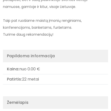
namuose, gamtoje ir kitur, visoje Lietuvoje.
Taip pat ruošiame maistą įmonių renginiams,
konferencijoms, banketams, furšetams.
Turime daug rekomendacijų!
Papildoma informacija
Kaina:
nuo 0.00 €
Patirtis:
22 metai
Žemėlapis