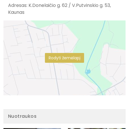
Adresas: K.Donelaičio g. 62 / V.Putvinskio g. 53,
Kaunas
Rodyti žemėlapį
Nuotraukos