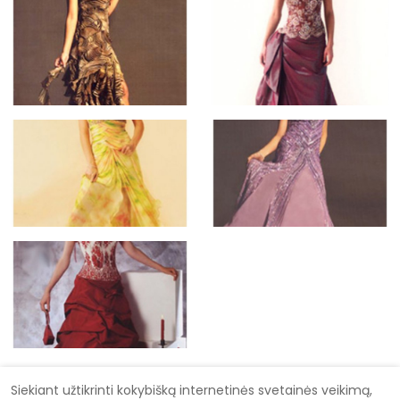
Siekiant užtikrinti kokybišką internetinės svetainės veikimą,