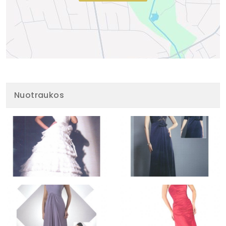
Nuotraukos