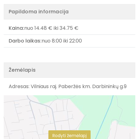
Papildoma informacija
Kaina:
nuo 14.48 € iki 34.75 €
Darbo laikas:
nuo 8:00 iki 22:00
Žemėlapis
Adresas: Vilniaus raj. Paberžės km. Darbininkų g.9
Rodyti žemėlapį