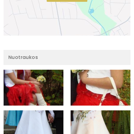
Nuotraukos