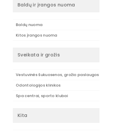
Baldų ir įrangos nuoma
Baldų nuoma
Kitos įrangos nuoma
Sveikata ir grožis
Vestuvinės šukuosenos, grožio paslaugos
Odontologijos klinikos
Spa centrai, sporto klubai
Kita