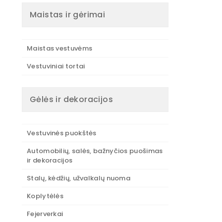
Maistas ir gėrimai
Maistas vestuvėms
Vestuviniai tortai
Gėlės ir dekoracijos
Vestuvinės puokštės
Automobilių, salės, bažnyčios puošimas
ir dekoracijos
Stalų, kėdžių, užvalkalų nuoma
Koplytėlės
Fejerverkai