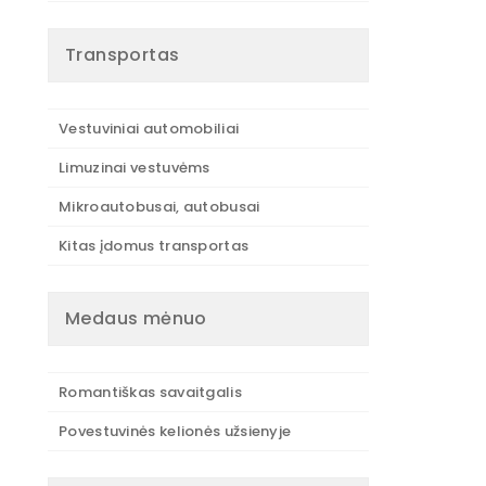
Transportas
Vestuviniai automobiliai
Limuzinai vestuvėms
Mikroautobusai, autobusai
Kitas įdomus transportas
Medaus mėnuo
Romantiškas savaitgalis
Povestuvinės kelionės užsienyje