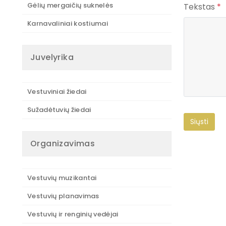
Gėlių mergaičių suknelės
Tekstas
*
Karnavaliniai kostiumai
Juvelyrika
Vestuviniai žiedai
Sužadėtuvių žiedai
Organizavimas
Vestuvių muzikantai
Vestuvių planavimas
Vestuvių ir renginių vedėjai