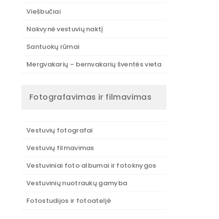
Viešbučiai
Nakvynė vestuvių naktį
Santuokų rūmai
Mergvakarių – bernvakarių šventės vieta
Fotografavimas ir filmavimas
Vestuvių fotografai
Vestuvių filmavimas
Vestuviniai foto albumai ir fotoknygos
Vestuvinių nuotraukų gamyba
Fotostudijos ir fotoateljė