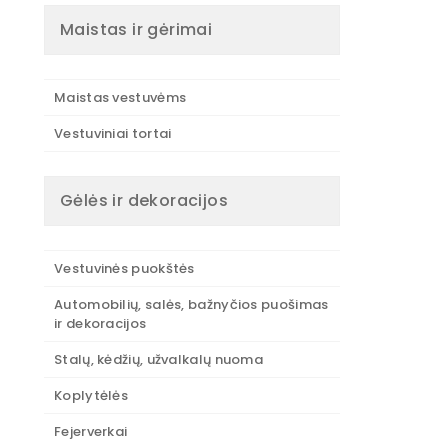
Maistas ir gėrimai
Maistas vestuvėms
Vestuviniai tortai
Gėlės ir dekoracijos
Vestuvinės puokštės
Automobilių, salės, bažnyčios puošimas
ir dekoracijos
Stalų, kėdžių, užvalkalų nuoma
Koplytėlės
Fejerverkai