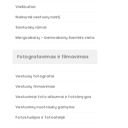
Viešbučiai
Nakvynė vestuvių naktį
Santuokų rūmai
Mergvakarių – bernvakarių šventės vieta
Fotografavimas ir filmavimas
Vestuvių fotografai
Vestuvių filmavimas
Vestuviniai foto albumai ir fotoknygos
Vestuvinių nuotraukų gamyba
Fotostudijos ir fotoateljė