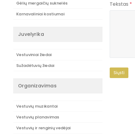
Gėlių mergaičių suknelės
Tekstas
*
Karnavaliniai kostiumai
Juvelyrika
Vestuviniai žiedai
Sužadėtuvių žiedai
Organizavimas
Vestuvių muzikantai
Vestuvių planavimas
Vestuvių ir renginių vedėjai