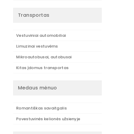
Transportas
Vestuviniai automobiliai
Limuzinai vestuvėms
Mikroautobusai, autobusai
Kitas įdomus transportas
Medaus mėnuo
Romantiškas savaitgalis
Povestuvinės kelionės užsienyje