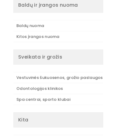
Baldų ir įrangos nuoma
Baldų nuoma
Kitos įrangos nuoma
Sveikata ir grožis
Vestuvinės šukuosenos, grožio paslaugos
Odontologijos klinikos
Spa centrai, sporto klubai
Kita