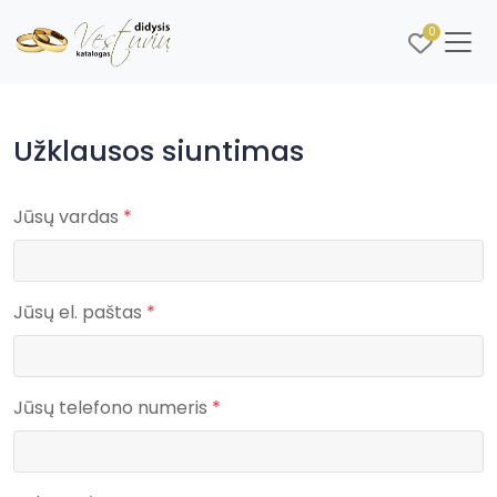
0
Užklausos siuntimas
Jūsų vardas
*
Jūsų el. paštas
*
Jūsų telefono numeris
*