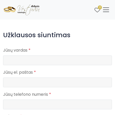
0
Užklausos siuntimas
Jūsų vardas
*
Jūsų el. paštas
*
Jūsų telefono numeris
*