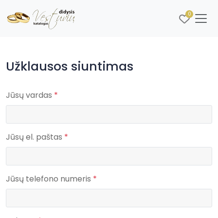
0
Užklausos siuntimas
Jūsų vardas
*
Jūsų el. paštas
*
Jūsų telefono numeris
*