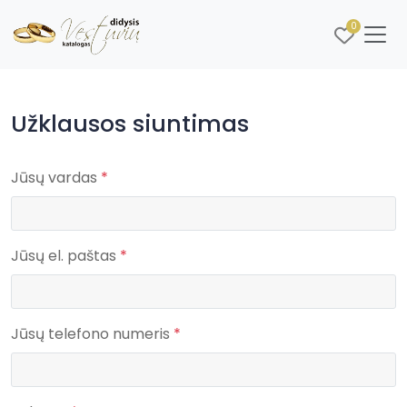
0
Užklausos siuntimas
Jūsų vardas
*
Jūsų el. paštas
*
Jūsų telefono numeris
*