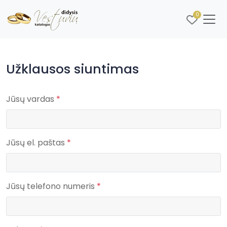
0
Užklausos siuntimas
Jūsų vardas
*
Jūsų el. paštas
*
Jūsų telefono numeris
*