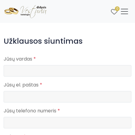
0
Užklausos siuntimas
Jūsų vardas
*
Jūsų el. paštas
*
Jūsų telefono numeris
*