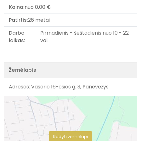
Kaina:
nuo 0.00 €
Patirtis:
26 metai
Darbo
Pirmadienis - šeštadienis nuo 10 - 22
laikas:
val.
Žemėlapis
Adresas: Vasario 16-osios g. 3, Panevėžys
Rodyti žemėlapį