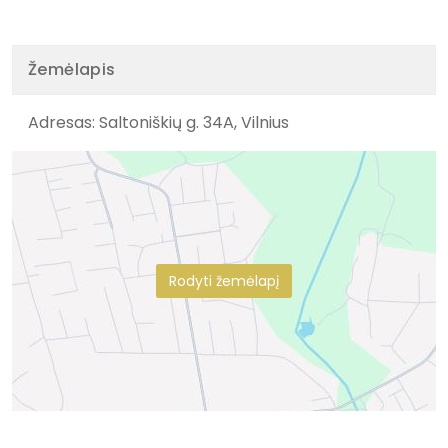
Žemėlapis
Adresas: Saltoniškių g. 34A, Vilnius
Rodyti žemėlapį