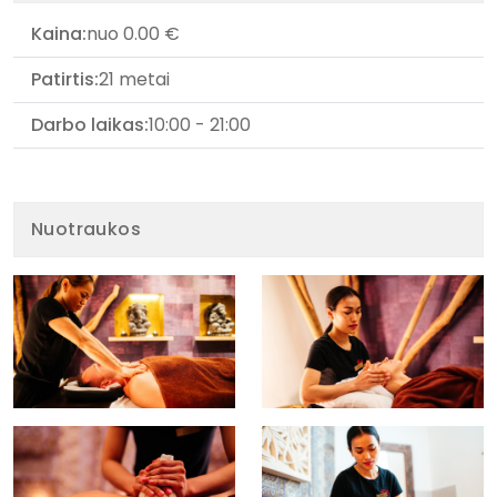
Kaina:
nuo 0.00 €
Patirtis:
21 metai
Darbo laikas:
10:00 - 21:00
Nuotraukos