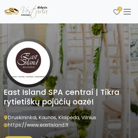
0
East Island SPA centrai | Tikra
rytietiškų pojūčių oazė!
Druskininkai, Kaunas, Klaipėda, Vilnius
https://www.eastisland.lt