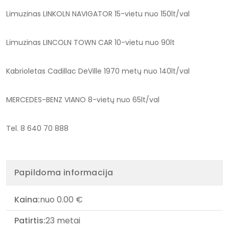
Limuzinas LINKOLN NAVIGATOR 15-vietu nuo 150lt/val
Limuzinas LINCOLN TOWN CAR 10-vietu nuo 90lt
Kabrioletas Cadillac DeVille 1970 metų nuo 140lt/val
MERCEDES-BENZ VIANO 8-vietų nuo 65lt/val
Tel. 8 640 70 888
Papildoma informacija
Kaina:
nuo 0.00 €
Patirtis:
23 metai