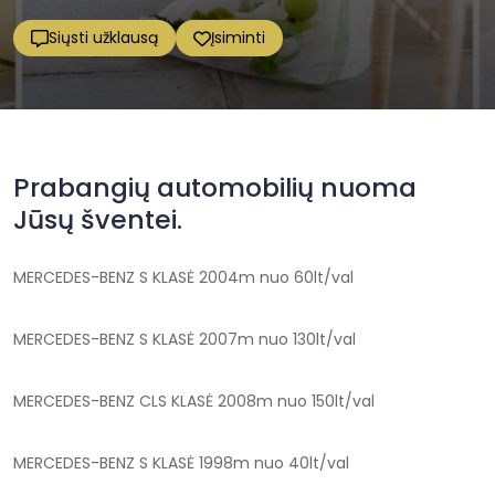
Siųsti užklausą
Įsiminti
Prabangių automobilių nuoma
Jūsų šventei.
MERCEDES-BENZ S KLASĖ 2004m nuo 60lt/val
MERCEDES-BENZ S KLASĖ 2007m nuo 130lt/val
MERCEDES-BENZ CLS KLASĖ 2008m nuo 150lt/val
MERCEDES-BENZ S KLASĖ 1998m nuo 40lt/val