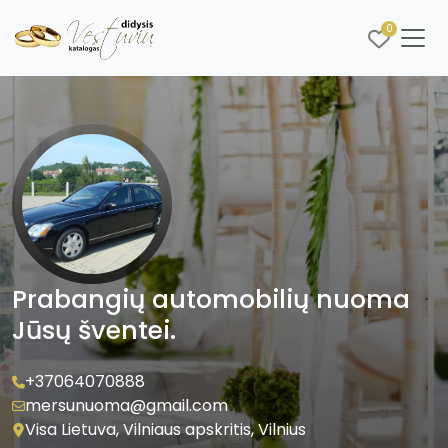
0
Prabangių automobilių nuoma
Jūsų šventei.
+37064070888
mersunuoma@gmail.com
Visa Lietuva, Vilniaus apskritis, Vilnius