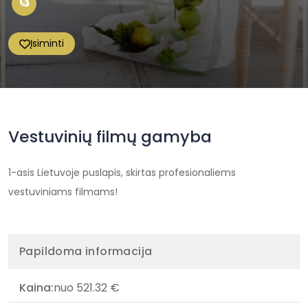
Įsiminti
Vestuvinių filmų gamyba
1-asis Lietuvoje puslapis, skirtas profesionaliems
vestuviniams filmams!
Papildoma informacija
Kaina:
nuo 521.32 €