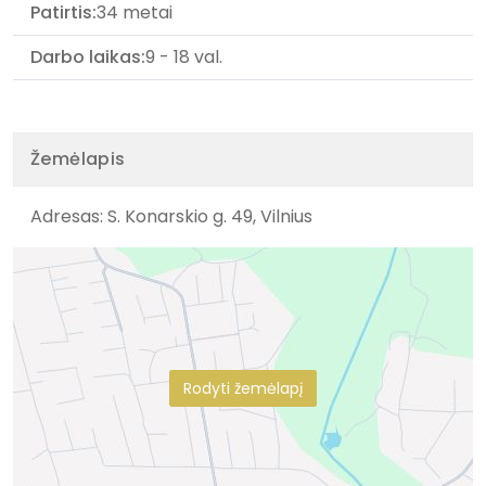
Patirtis:
34 metai
Darbo laikas:
9 - 18 val.
Žemėlapis
Adresas: S. Konarskio g. 49, Vilnius
Rodyti žemėlapį