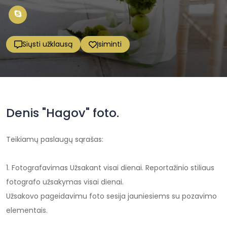
Siųsti užklausą
Įsiminti
Denis "Hagov" foto.
Teikiamų paslaugų sąrašas:
1. Fotografavimas Užsakant visai dienai. Reportažinio stiliaus
fotografo užsakymas visai dienai.
Užsakovo pageidavimu foto sesija jauniesiems su pozavimo
elementais.