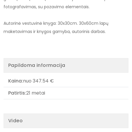
fotografavimas, su pozavimo elementais.
Autorinė vestuvinė knyga: 30x30cm. 30x60cm lapų
maketavimas ir knygos gamyba, autorinis darbas.
Papildoma informacija
Kaina:
nuo 347.54 €
Patirtis:
21 metai
Video