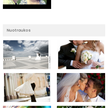
Nuotraukos