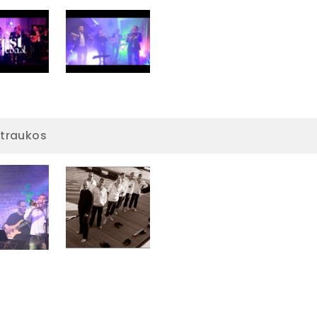
traukos