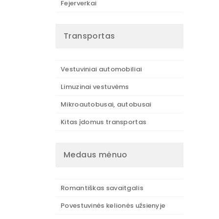
Fejerverkai
Transportas
Vestuviniai automobiliai
Limuzinai vestuvėms
Mikroautobusai, autobusai
Kitas įdomus transportas
Medaus mėnuo
Romantiškas savaitgalis
Povestuvinės kelionės užsienyje