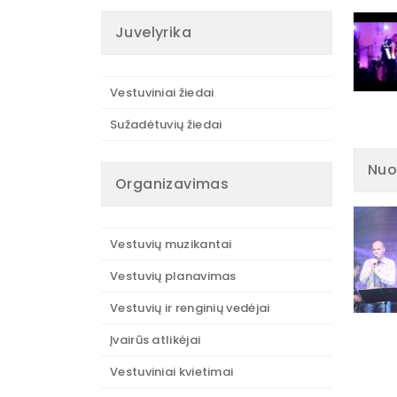
Juvelyrika
Vestuviniai žiedai
Sužadėtuvių žiedai
Nuo
Organizavimas
Vestuvių muzikantai
Vestuvių planavimas
Vestuvių ir renginių vedėjai
Įvairūs atlikėjai
Vestuviniai kvietimai