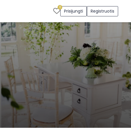
0
Prisijungti
Registruotis