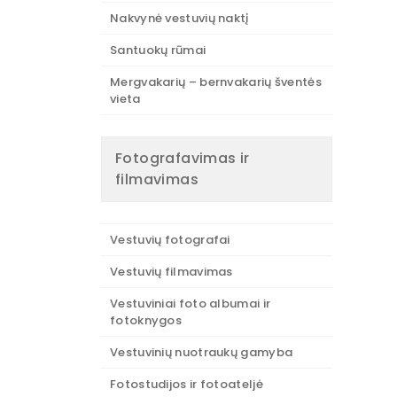
Nakvynė vestuvių naktį
Santuokų rūmai
Mergvakarių – bernvakarių šventės
vieta
Fotografavimas ir
filmavimas
Vestuvių fotografai
Vestuvių filmavimas
Vestuviniai foto albumai ir
fotoknygos
Vestuvinių nuotraukų gamyba
Fotostudijos ir fotoateljė