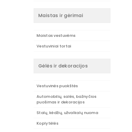
Maistas ir gėrimai
Maistas vestuvėms
Vestuviniai tortai
Gėlės ir dekoracijos
Vestuvinės puokštės
Automobilių, salės, bažnyčios
puošimas ir dekoracijos
Stalų, kėdžių, užvalkalų nuoma
Koplytėlės