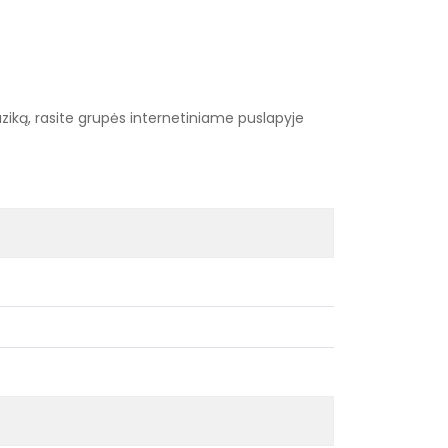
ziką, rasite grupės internetiniame puslapyje