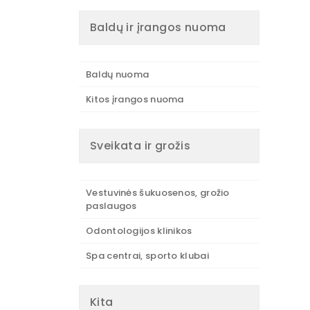
Baldų ir įrangos nuoma
Baldų nuoma
Kitos įrangos nuoma
Sveikata ir grožis
Vestuvinės šukuosenos, grožio
paslaugos
Odontologijos klinikos
Spa centrai, sporto klubai
Kita