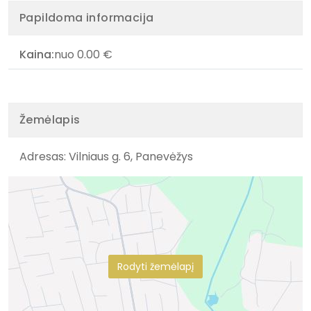
Papildoma informacija
Kaina:
nuo 0.00 €
Žemėlapis
Adresas: Vilniaus g. 6, Panevėžys
Rodyti žemėlapį