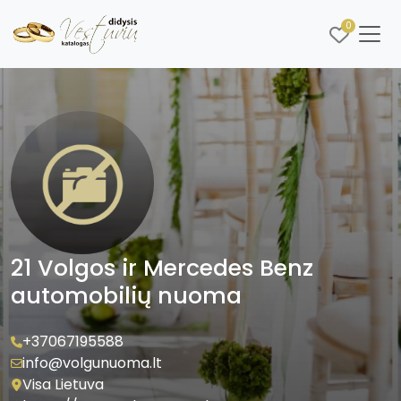
0
21 Volgos ir Mercedes Benz
automobilių nuoma
+37067195588
info@volgunuoma.lt
Visa Lietuva