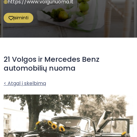
https://www.volgunuoma.lt
Įsiminti
21 Volgos ir Mercedes Benz
automobilių nuoma
< Atgal į skelbimą