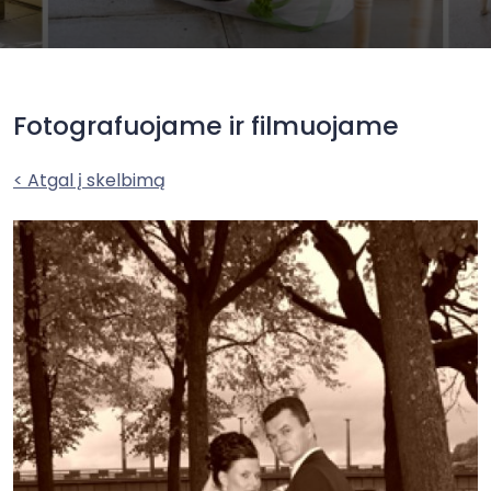
Fotografuojame ir filmuojame
< Atgal į skelbimą