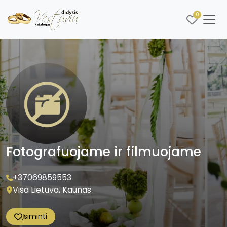
0
Fotografuojame ir filmuojame
+37069859553
Visa Lietuva, Kaunas
Įsiminti