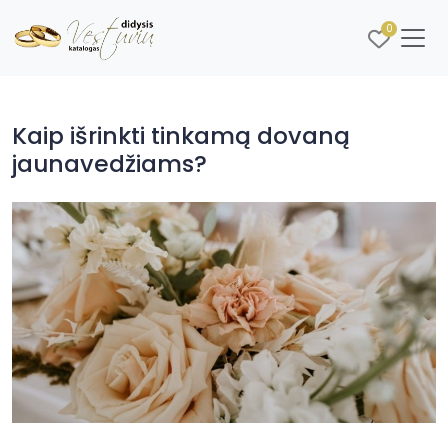
0
Kaip išrinkti tinkamą dovaną
jaunavedžiams?