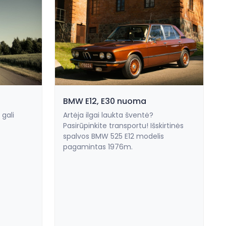
BMW E12, E30 nuoma
 gali
Artėja ilgai laukta šventė?
Pasirūpinkite transportu! Išskirtinės
spalvos BMW 525 E12 modelis
pagamintas 1976m.