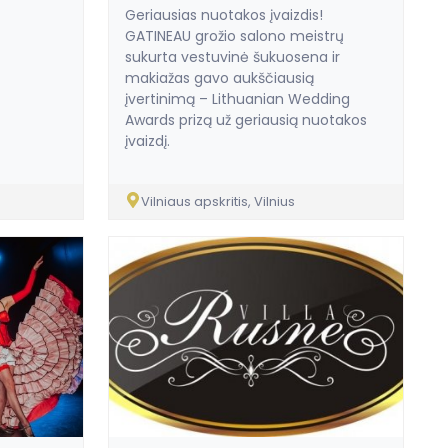
Geriausias nuotakos įvaizdis!
GATINEAU grožio salono meistrų
sukurta vestuvinė šukuosena ir
makiažas gavo aukščiausią
įvertinimą – Lithuanian Wedding
Awards prizą už geriausią nuotakos
įvaizdį.
Vilniaus apskritis, Vilnius