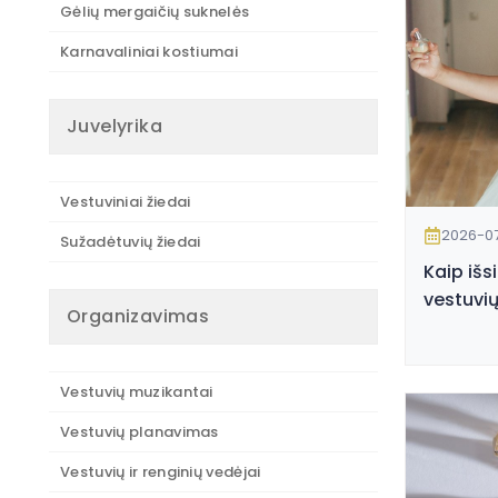
Gėlių mergaičių suknelės
Karnavaliniai kostiumai
Juvelyrika
Vestuviniai žiedai
2026-0
Sužadėtuvių žiedai
Kaip išs
vestuvių
Organizavimas
Vestuvių muzikantai
Vestuvių planavimas
Vestuvių ir renginių vedėjai