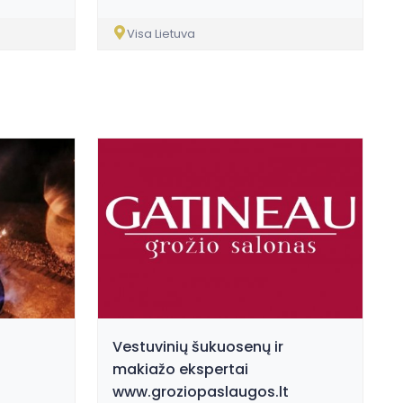
Visa Lietuva
Vestuvinių šukuosenų ir
makiažo ekspertai
www.groziopaslaugos.lt