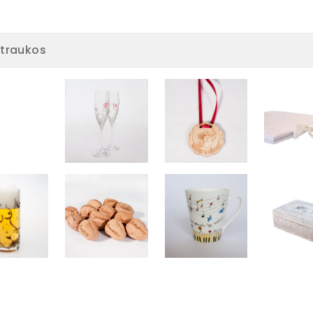
traukos