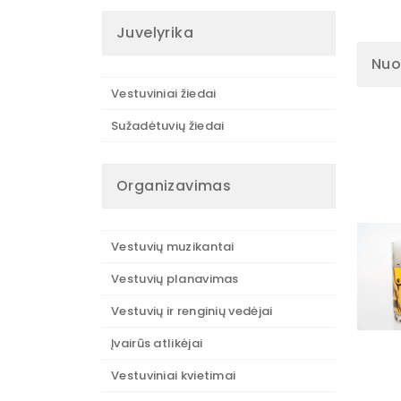
Juvelyrika
Nuo
Vestuviniai žiedai
Sužadėtuvių žiedai
Organizavimas
Vestuvių muzikantai
Vestuvių planavimas
Vestuvių ir renginių vedėjai
Įvairūs atlikėjai
Vestuviniai kvietimai