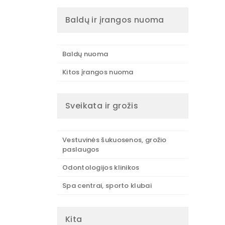
Baldų ir įrangos nuoma
Baldų nuoma
Kitos įrangos nuoma
Sveikata ir grožis
Vestuvinės šukuosenos, grožio
paslaugos
Odontologijos klinikos
Spa centrai, sporto klubai
Kita