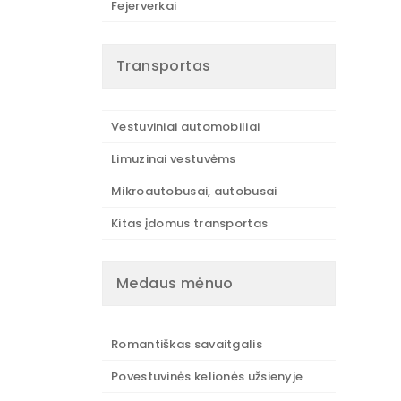
Fejerverkai
Transportas
Vestuviniai automobiliai
Limuzinai vestuvėms
Mikroautobusai, autobusai
Kitas įdomus transportas
Medaus mėnuo
Romantiškas savaitgalis
Povestuvinės kelionės užsienyje