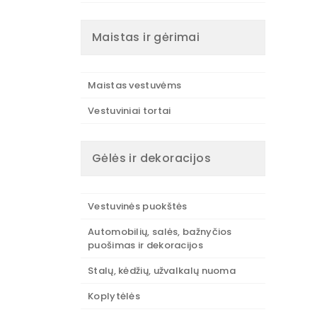
Maistas ir gėrimai
Maistas vestuvėms
Vestuviniai tortai
Gėlės ir dekoracijos
Vestuvinės puokštės
Automobilių, salės, bažnyčios
puošimas ir dekoracijos
Stalų, kėdžių, užvalkalų nuoma
Koplytėlės