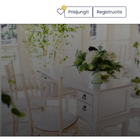
0
Prisijungti
Registruotis
s