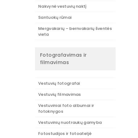
Nakvynė vestuvių naktį
Santuokų rūmai
Mergvakarių – bernvakarių šventės
vieta
Fotografavimas ir
filmavimas
Vestuvių fotografai
Vestuvių filmavimas
Vestuviniai foto albumai ir
fotoknygos
Vestuvinių nuotraukų gamyba
Fotostudijos ir fotoateljė