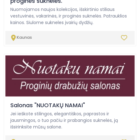
proginės suknelės.
Nuomojamos naujos kolekcijos, išskirtinio stiliaus
vestuvinės, vakarinės, ir proginės suknelės. Patrauklios
kainos. Siulome sukneles įvairių dydžių.
Kaunas
Salonas "NUOTAKŲ NAMAI"
Jei ieškote stilingos, elegantiškos, paprastos ir
jausmingos, o tuo pačiu ir prabangios suknelės, ją
išsirinksite mūsų salone.