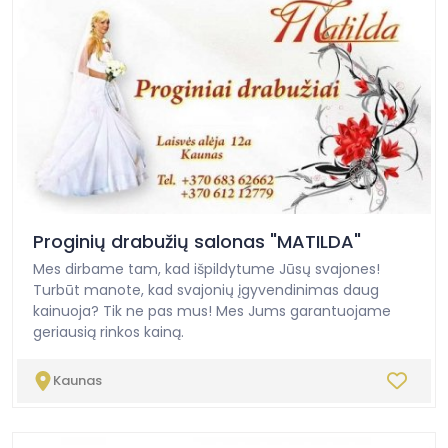
Proginių drabužių salonas "MATILDA"
Mes dirbame tam, kad išpildytume Jūsų svajones!
Turbūt manote, kad svajonių įgyvendinimas daug
kainuoja? Tik ne pas mus! Mes Jums garantuojame
geriausią rinkos kainą.
Kaunas