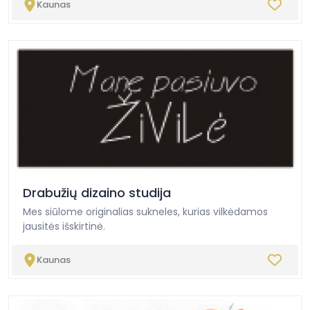
Kaunas
Drabužių dizaino studija
Mes siūlome originalias sukneles, kurias vilkėdamos
jausitės išskirtinė.
Kaunas