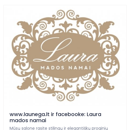
www.launega.lt ir facebooke: Laura
mados namai
Mūsų salone rasite stilingų ir elegantiškų proginių