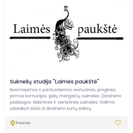
Suknelių studija "Laimės paukštė"
Nuomojamos ir parduodamos vestuvinės, proginės,
pirmos komunijos, gėlių mergaičių suknelės. Dizainerio
paslaugos. Išskirtinės ir vienetinės suknelės. Galima
užsisakyti siūtis iš dizainerio kurtų eskizų.
Kaunas