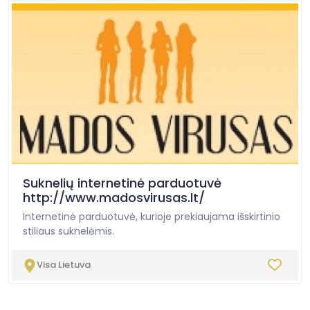
Suknelių internetinė parduotuvė
http://www.madosvirusas.lt/
Internetinė parduotuvė, kurioje prekiaujama išskirtinio
stiliaus suknelėmis.
Visa Lietuva