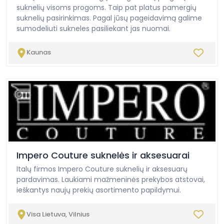
suknelių visoms progoms. Taip pat platus pamergių
suknelių pasirinkimas. Pagal jūsų pageidavimą galime
sumodeliuti sukneles pasiliekant jas nuomai.
Kaunas
Impero Couture suknelės ir aksesuarai
Italų firmos Impero Couture suknelių ir aksesuarų
pardavimas. Laukiami mažmeninės prekybos atstovai,
ieškantys naujų prekių asortimento papildymui.
Visa Lietuva, Vilnius