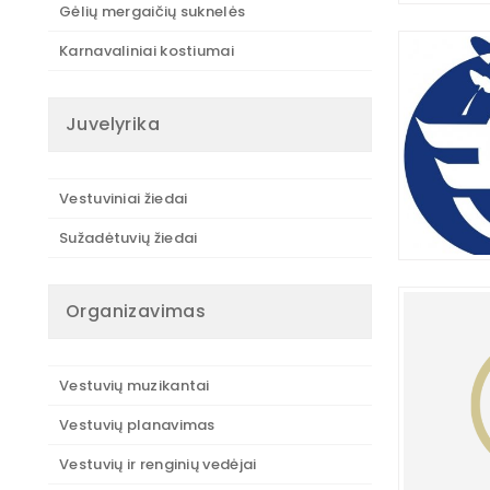
Gėlių mergaičių suknelės
Karnavaliniai kostiumai
Juvelyrika
Vestuviniai žiedai
Sužadėtuvių žiedai
Organizavimas
Vestuvių muzikantai
Vestuvių planavimas
Vestuvių ir renginių vedėjai