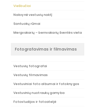
Viešbučiai
Nakvynė vestuvių naktį
Santuokų rūmai
Mergvakarių – bernvakarių šventės vieta
Fotografavimas ir filmavimas
Vestuvių fotografai
Vestuvių filmavimas
Vestuviniai foto albumai ir fotoknygos
Vestuvinių nuotraukų gamyba
Fotostudijos ir fotoateljė