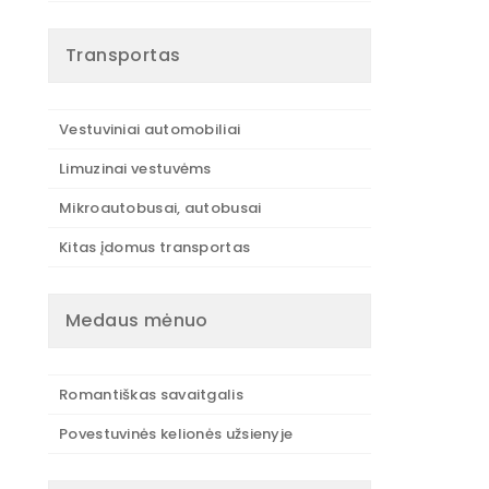
Transportas
Vestuviniai automobiliai
Limuzinai vestuvėms
Mikroautobusai, autobusai
Kitas įdomus transportas
Medaus mėnuo
Romantiškas savaitgalis
Povestuvinės kelionės užsienyje