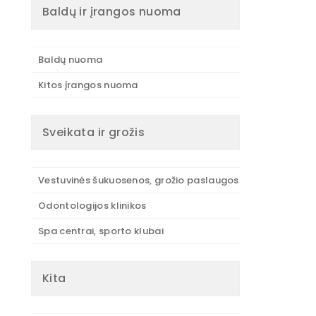
Baldų ir įrangos nuoma
Baldų nuoma
Kitos įrangos nuoma
Sveikata ir grožis
Vestuvinės šukuosenos, grožio paslaugos
Odontologijos klinikos
Spa centrai, sporto klubai
Kita