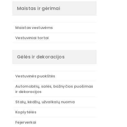
Maistas ir gėrimai
Maistas vestuvėms
Vestuviniai tortai
Gėlės ir dekoracijos
Vestuvinės puokštės
Automobilių, salės, bažnyčios puošimas
ir dekoracijos
Stalų, kėdžių, užvalkalų nuoma
Koplytėlės
Fejerverkai