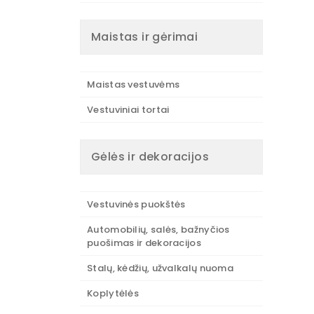
Maistas ir gėrimai
Maistas vestuvėms
Vestuviniai tortai
Gėlės ir dekoracijos
Vestuvinės puokštės
Automobilių, salės, bažnyčios
puošimas ir dekoracijos
Stalų, kėdžių, užvalkalų nuoma
Koplytėlės