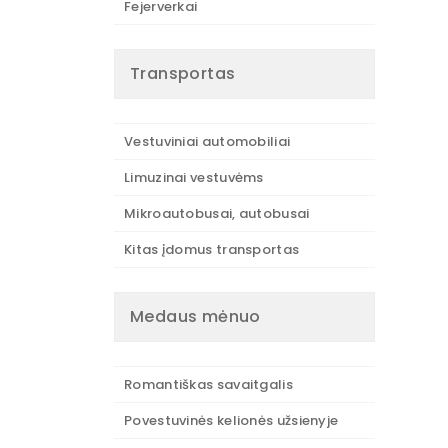
Fejerverkai
Transportas
Vestuviniai automobiliai
Limuzinai vestuvėms
Mikroautobusai, autobusai
Kitas įdomus transportas
Medaus mėnuo
Romantiškas savaitgalis
Povestuvinės kelionės užsienyje