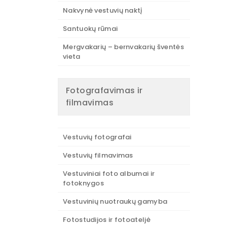
Nakvynė vestuvių naktį
Santuokų rūmai
Mergvakarių – bernvakarių šventės
vieta
Fotografavimas ir
filmavimas
Vestuvių fotografai
Vestuvių filmavimas
Vestuviniai foto albumai ir
fotoknygos
Vestuvinių nuotraukų gamyba
Fotostudijos ir fotoateljė