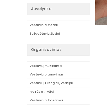
Juvelyrika
Vestuviniai žiedai
Sužadėtuvių žiedai
Organizavimas
Vestuvių muzikantai
Vestuvių planavimas
Vestuvių ir renginių vedėjai
Įvairūs atlikėjai
Vestuviniai kvietimai