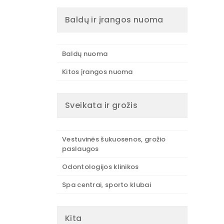
Baldų ir įrangos nuoma
Baldų nuoma
Kitos įrangos nuoma
Sveikata ir grožis
Vestuvinės šukuosenos, grožio
paslaugos
Odontologijos klinikos
Spa centrai, sporto klubai
Kita