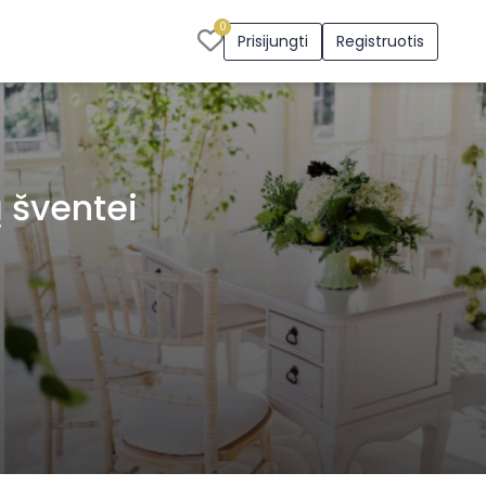
0
Prisijungti
Registruotis
 šventei