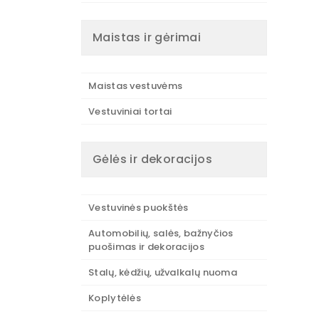
Maistas ir gėrimai
Maistas vestuvėms
Vestuviniai tortai
Gėlės ir dekoracijos
Vestuvinės puokštės
Automobilių, salės, bažnyčios
puošimas ir dekoracijos
Stalų, kėdžių, užvalkalų nuoma
Koplytėlės