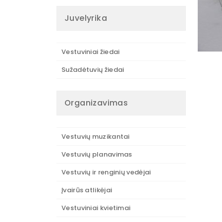
Juvelyrika
Vestuviniai žiedai
Sužadėtuvių žiedai
Organizavimas
Vestuvių muzikantai
Vestuvių planavimas
Vestuvių ir renginių vedėjai
Įvairūs atlikėjai
Vestuviniai kvietimai