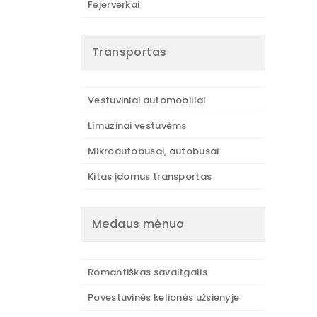
Fejerverkai
Transportas
Vestuviniai automobiliai
Limuzinai vestuvėms
Mikroautobusai, autobusai
Kitas įdomus transportas
Medaus mėnuo
Romantiškas savaitgalis
Povestuvinės kelionės užsienyje