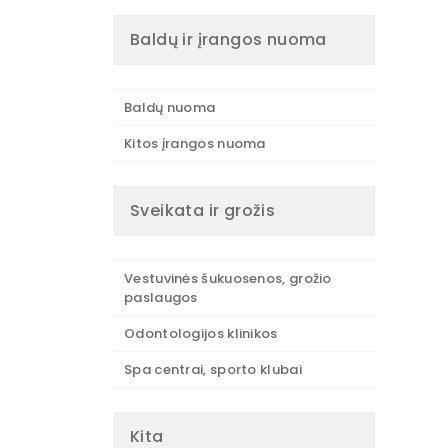
Baldų ir įrangos nuoma
Baldų nuoma
Kitos įrangos nuoma
Sveikata ir grožis
Vestuvinės šukuosenos, grožio
paslaugos
Odontologijos klinikos
Spa centrai, sporto klubai
Kita