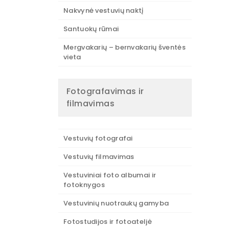
Nakvynė vestuvių naktį
Santuokų rūmai
Mergvakarių – bernvakarių šventės
vieta
Fotografavimas ir
filmavimas
Vestuvių fotografai
Vestuvių filmavimas
Vestuviniai foto albumai ir
fotoknygos
Vestuvinių nuotraukų gamyba
Fotostudijos ir fotoateljė