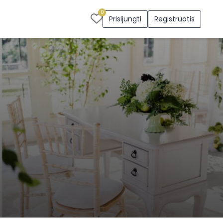
0
Prisijungti
Registruotis