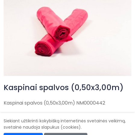
Kaspinai spalvos (0,50x3,00m)
Kaspinai spalvos (0,50x3,00m) NM0000442
Siekiant užtikrinti kokybišką internetinės svetainės veikimą,
svetainė naudoja slapukus (cookies).
Didysis vestuvių katalogas