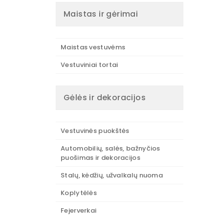
Maistas ir gėrimai
Maistas vestuvėms
Vestuviniai tortai
Gėlės ir dekoracijos
Vestuvinės puokštės
Automobilių, salės, bažnyčios
puošimas ir dekoracijos
Stalų, kėdžių, užvalkalų nuoma
Koplytėlės
Fejerverkai