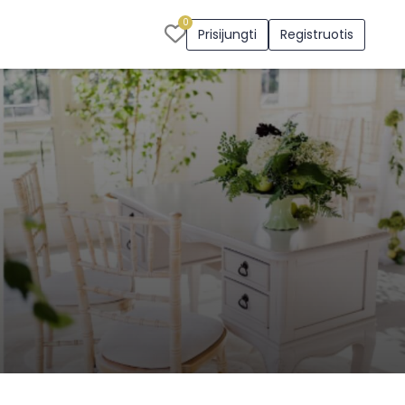
0
Prisijungti
Registruotis