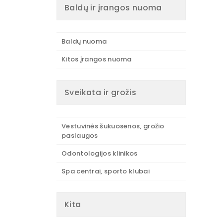
Baldų ir įrangos nuoma
Baldų nuoma
Kitos įrangos nuoma
Sveikata ir grožis
Vestuvinės šukuosenos, grožio
paslaugos
Odontologijos klinikos
Spa centrai, sporto klubai
Kita