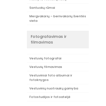
Santuokų rūmai
Mergvakarių – bernvakarių šventės
vieta
Fotografavimas ir
filmavimas
Vestuvių fotografai
Vestuvių filmavimas
Vestuviniai foto albumai ir
fotoknygos
Vestuvinių nuotraukų gamyba
Fotostudijos ir fotoateljė