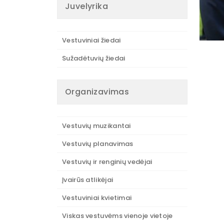
Juvelyrika
Vestuviniai žiedai
Sužadėtuvių žiedai
Organizavimas
Vestuvių muzikantai
Vestuvių planavimas
Vestuvių ir renginių vedėjai
Įvairūs atlikėjai
Vestuviniai kvietimai
Viskas vestuvėms vienoje vietoje