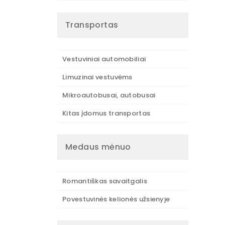
Transportas
Vestuviniai automobiliai
Limuzinai vestuvėms
Mikroautobusai, autobusai
Kitas įdomus transportas
Medaus mėnuo
Romantiškas savaitgalis
Povestuvinės kelionės užsienyje