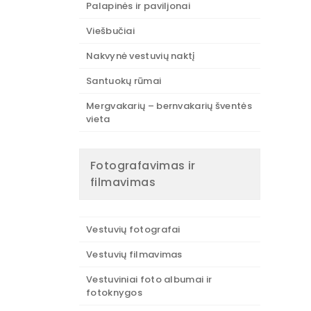
Palapinės ir paviljonai
Viešbučiai
Nakvynė vestuvių naktį
Santuokų rūmai
Mergvakarių – bernvakarių šventės
vieta
Fotografavimas ir
filmavimas
Vestuvių fotografai
Vestuvių filmavimas
Vestuviniai foto albumai ir
fotoknygos