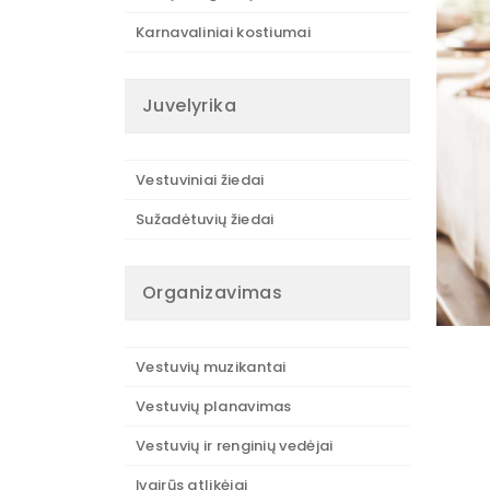
Karnavaliniai kostiumai
Juvelyrika
Vestuviniai žiedai
Sužadėtuvių žiedai
Organizavimas
Vestuvių muzikantai
Vestuvių planavimas
Vestuvių ir renginių vedėjai
Įvairūs atlikėjai