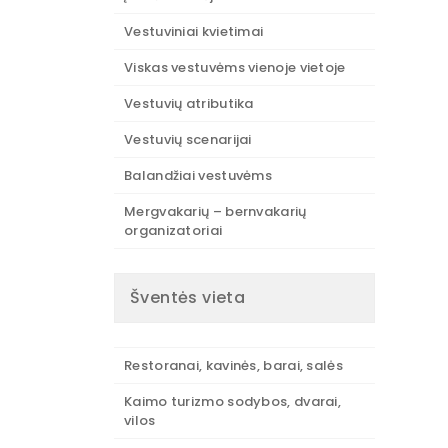
Vestuviniai kvietimai
Viskas vestuvėms vienoje vietoje
Vestuvių atributika
Vestuvių scenarijai
Balandžiai vestuvėms
Mergvakarių – bernvakarių
organizatoriai
Šventės vieta
Restoranai, kavinės, barai, salės
Kaimo turizmo sodybos, dvarai,
vilos