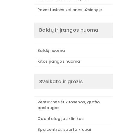
Povestuvinės kelionės užsienyje
Baldų ir įrangos nuoma
Baldų nuoma
Kitos įrangos nuoma
Sveikata ir grožis
Vestuvinės šukuosenos, grožio
paslaugos
Odontologijos klinikos
Spa centrai, sporto klubai