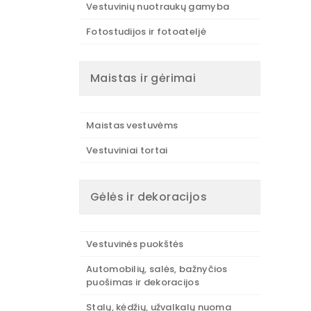
Vestuvinių nuotraukų gamyba
Fotostudijos ir fotoateljė
Maistas ir gėrimai
Maistas vestuvėms
Vestuviniai tortai
Gėlės ir dekoracijos
Vestuvinės puokštės
Automobilių, salės, bažnyčios
puošimas ir dekoracijos
Stalų, kėdžių, užvalkalų nuoma