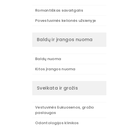
Romantiškas savaitgalis
Povestuvinės kelionės užsienyje
Baldų ir įrangos nuoma
Baldų nuoma
Kitos įrangos nuoma
Sveikata ir grožis
Vestuvinės šukuosenos, grožio
paslaugos
Odontologijos klinikos