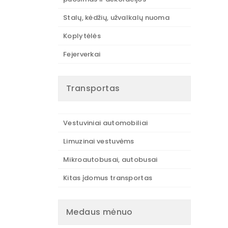
Stalų, kėdžių, užvalkalų nuoma
Koplytėlės
Fejerverkai
Transportas
Vestuviniai automobiliai
Limuzinai vestuvėms
Mikroautobusai, autobusai
Kitas įdomus transportas
Medaus mėnuo