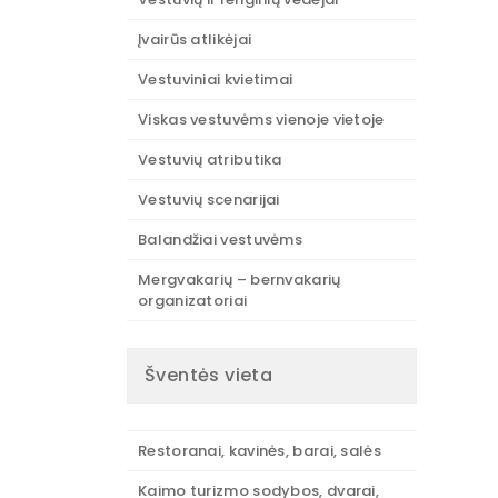
Įvairūs atlikėjai
Vestuviniai kvietimai
Viskas vestuvėms vienoje vietoje
Vestuvių atributika
Vestuvių scenarijai
Balandžiai vestuvėms
Mergvakarių – bernvakarių
organizatoriai
Šventės vieta
Restoranai, kavinės, barai, salės
Kaimo turizmo sodybos, dvarai,