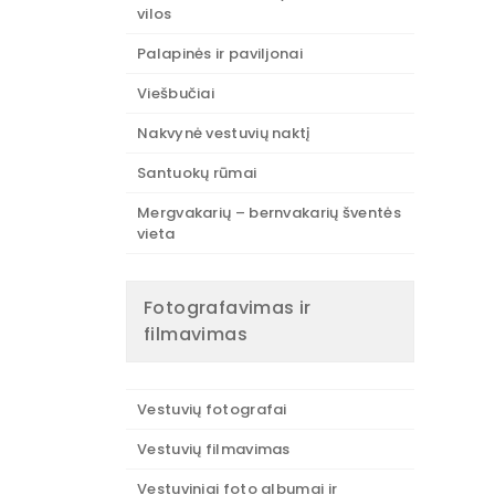
vilos
Palapinės ir paviljonai
Viešbučiai
Nakvynė vestuvių naktį
Santuokų rūmai
Mergvakarių – bernvakarių šventės
vieta
Fotografavimas ir
filmavimas
Vestuvių fotografai
Vestuvių filmavimas
Vestuviniai foto albumai ir