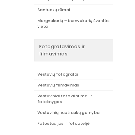
Santuokų rūmai
Mergvakarių – bernvakarių šventės
vieta
Fotografavimas ir
filmavimas
Vestuvių fotografai
Vestuvių filmavimas
Vestuviniai foto albumai ir
fotoknygos
Vestuvinių nuotraukų gamyba
Fotostudijos ir fotoateljė