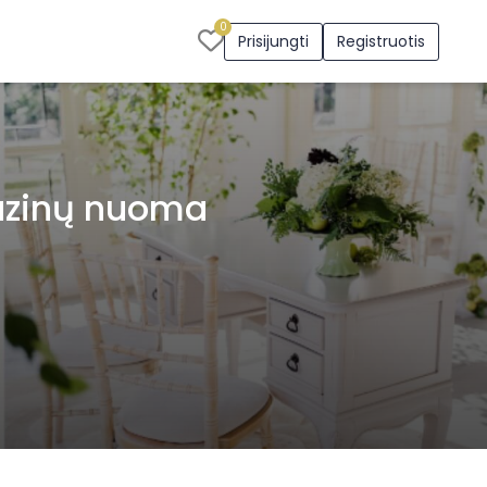
0
Prisijungti
Registruotis
uzinų nuoma