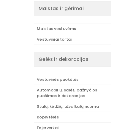
Maistas ir gėrimai
Maistas vestuvėms
Vestuviniai tortai
Gėlės ir dekoracijos
Vestuvinės puokštės
Automobilių, salės, bažnyčios
puošimas ir dekoracijos
Stalų, kėdžių, užvalkalų nuoma
Koplytėlės
Fejerverkai