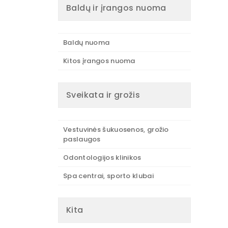
Baldų ir įrangos nuoma
Baldų nuoma
Kitos įrangos nuoma
Sveikata ir grožis
Vestuvinės šukuosenos, grožio
paslaugos
Odontologijos klinikos
Spa centrai, sporto klubai
Kita