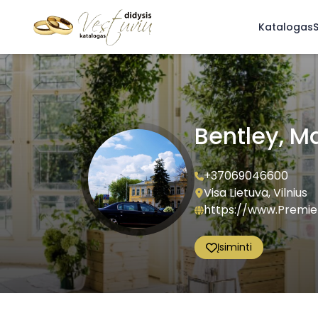
Katalogas
S
Bentley, 
+37069046600
Visa Lietuva, Vilnius
https://www.Premie
Įsiminti