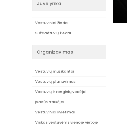
Juvelyrika
Vestuviniai žiedai
Sužadėtuvių žiedai
Organizavimas
Vestuvių muzikantai
Vestuvių planavimas
Vestuvių ir renginių vedėjai
Įvairūs atlikėjai
Vestuviniai kvietimai
Viskas vestuvėms vienoje vietoje