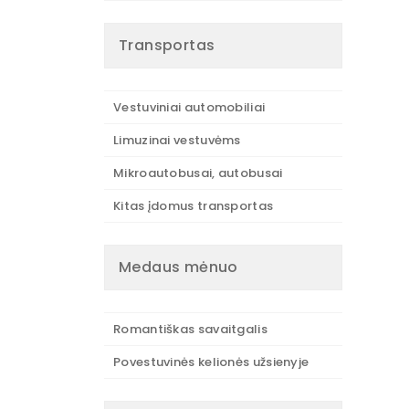
Transportas
Vestuviniai automobiliai
Limuzinai vestuvėms
Mikroautobusai, autobusai
Kitas įdomus transportas
Medaus mėnuo
Romantiškas savaitgalis
Povestuvinės kelionės užsienyje