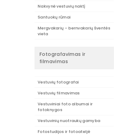
Nakvynė vestuvių naktį
Santuokų rūmai
Mergvakarių – bernvakarių šventės
vieta
Fotografavimas ir
filmavimas
Vestuvių fotografai
Vestuvių filmavimas
Vestuviniai foto albumai ir
fotoknygos
Vestuvinių nuotraukų gamyba
Fotostudijos ir fotoateljė