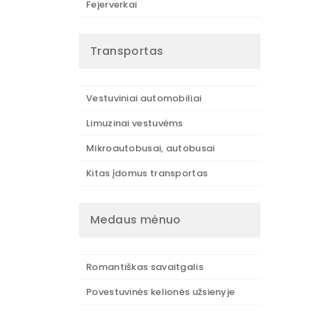
Fejerverkai
Transportas
Vestuviniai automobiliai
Limuzinai vestuvėms
Mikroautobusai, autobusai
Kitas įdomus transportas
Medaus mėnuo
Romantiškas savaitgalis
Povestuvinės kelionės užsienyje