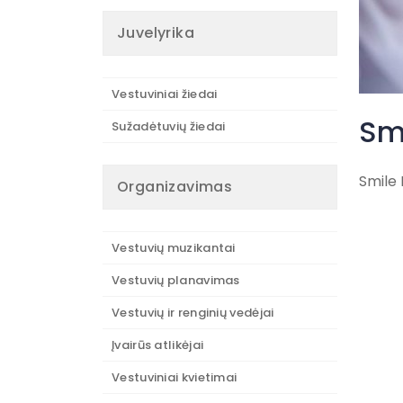
Juvelyrika
Vestuviniai žiedai
Sm
Sužadėtuvių žiedai
Smile 
Organizavimas
Vestuvių muzikantai
Vestuvių planavimas
Vestuvių ir renginių vedėjai
Įvairūs atlikėjai
Vestuviniai kvietimai