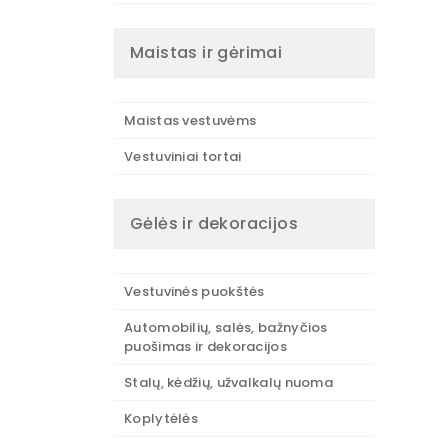
Maistas ir gėrimai
Maistas vestuvėms
Vestuviniai tortai
Gėlės ir dekoracijos
Vestuvinės puokštės
Automobilių, salės, bažnyčios
puošimas ir dekoracijos
Stalų, kėdžių, užvalkalų nuoma
Koplytėlės