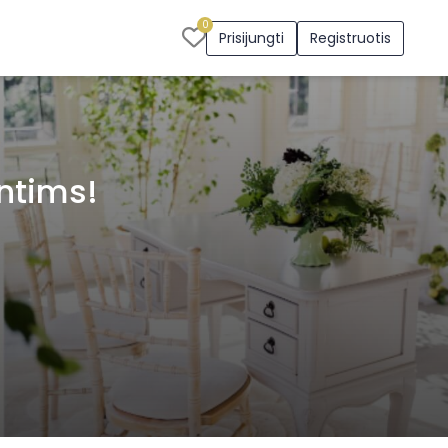
0
Prisijungti
Registruotis
ntims!