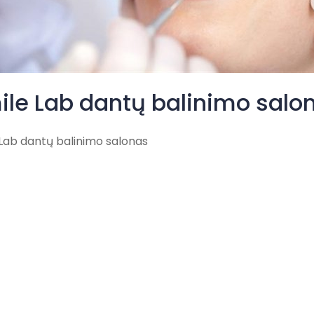
ile Lab dantų balinimo salo
Lab dantų balinimo salonas