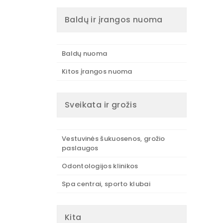
Baldų ir įrangos nuoma
Baldų nuoma
Kitos įrangos nuoma
Sveikata ir grožis
Vestuvinės šukuosenos, grožio
paslaugos
Odontologijos klinikos
Spa centrai, sporto klubai
Kita