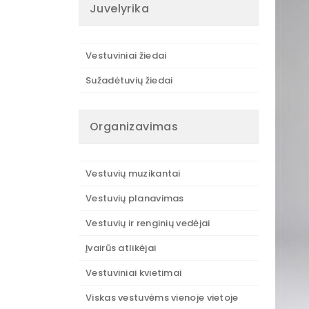
Juvelyrika
Vestuviniai žiedai
Sužadėtuvių žiedai
Organizavimas
Vestuvių muzikantai
Vestuvių planavimas
Vestuvių ir renginių vedėjai
Įvairūs atlikėjai
Vestuviniai kvietimai
Viskas vestuvėms vienoje vietoje