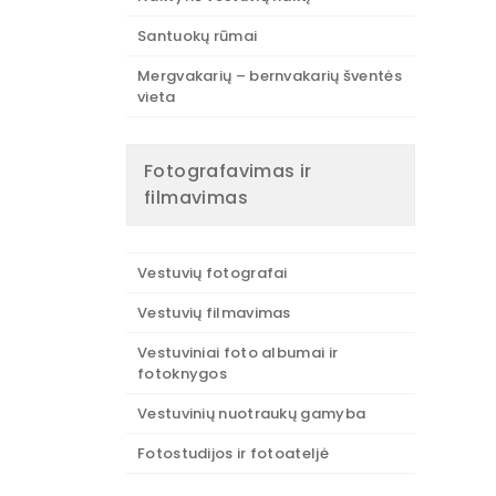
Santuokų rūmai
Mergvakarių – bernvakarių šventės
vieta
Fotografavimas ir
filmavimas
Vestuvių fotografai
Vestuvių filmavimas
Vestuviniai foto albumai ir
fotoknygos
Vestuvinių nuotraukų gamyba
Fotostudijos ir fotoateljė