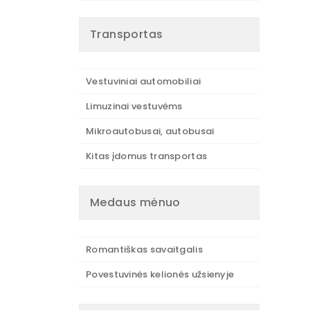
Transportas
Vestuviniai automobiliai
Limuzinai vestuvėms
Mikroautobusai, autobusai
Kitas įdomus transportas
Medaus mėnuo
Romantiškas savaitgalis
Povestuvinės kelionės užsienyje