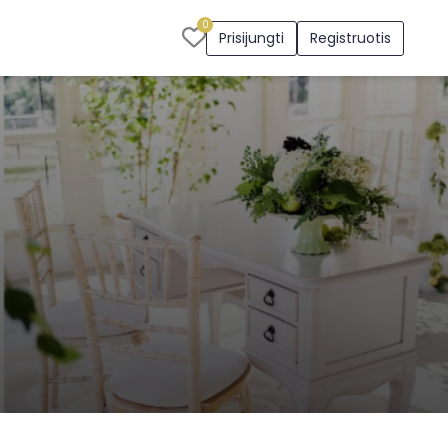
0
Prisijungti
Registruotis