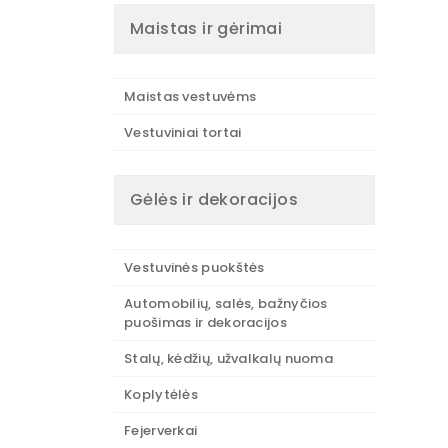
Maistas ir gėrimai
Maistas vestuvėms
Vestuviniai tortai
Gėlės ir dekoracijos
Vestuvinės puokštės
Automobilių, salės, bažnyčios
puošimas ir dekoracijos
Stalų, kėdžių, užvalkalų nuoma
Koplytėlės
Fejerverkai