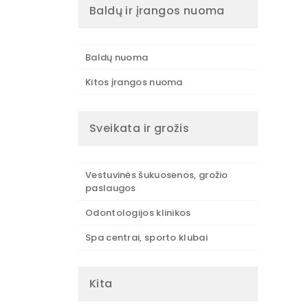
Baldų ir įrangos nuoma
Baldų nuoma
Kitos įrangos nuoma
Sveikata ir grožis
Vestuvinės šukuosenos, grožio
paslaugos
Odontologijos klinikos
Spa centrai, sporto klubai
Kita