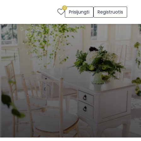
0
Prisijungti
Registruotis