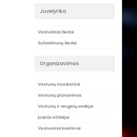
Juvelyrika
Vestuviniai žiedai
Sužadėtuvių žiedai
Organizavimas
Vestuvių muzikantai
Vestuvių planavimas
Vestuvių ir renginių vedėjai
Įvairūs atlikėjai
Vestuviniai kvietimai