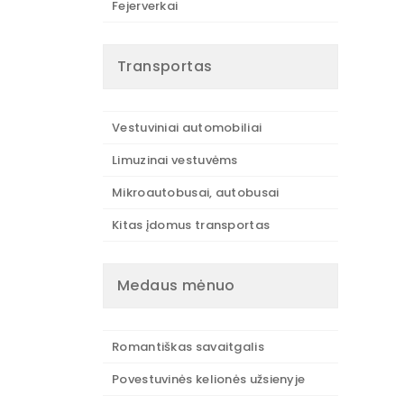
Fejerverkai
Transportas
Vestuviniai automobiliai
Limuzinai vestuvėms
Mikroautobusai, autobusai
Kitas įdomus transportas
Medaus mėnuo
Romantiškas savaitgalis
Povestuvinės kelionės užsienyje