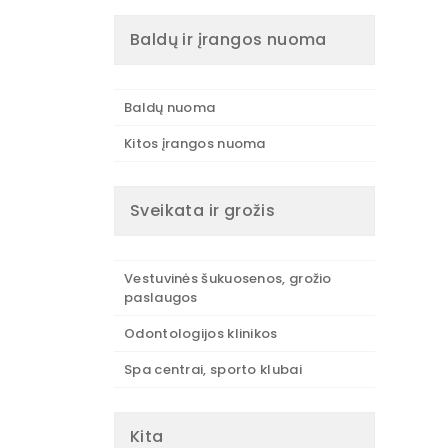
Baldų ir įrangos nuoma
Baldų nuoma
Kitos įrangos nuoma
Sveikata ir grožis
Vestuvinės šukuosenos, grožio
paslaugos
Odontologijos klinikos
Spa centrai, sporto klubai
Kita