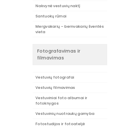
Nakvynė vestuvių naktį
Santuokų rūmai
Mergvakarių – bernvakarių šventės
vieta
Fotografavimas ir
filmavimas
Vestuvių fotografai
Vestuvių filmavimas
Vestuviniai foto albumai ir
fotoknygos
Vestuvinių nuotraukų gamyba
Fotostudijos ir fotoateljė