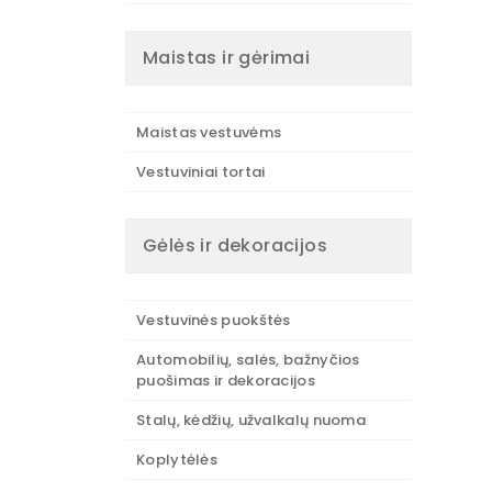
Maistas ir gėrimai
Maistas vestuvėms
Vestuviniai tortai
Gėlės ir dekoracijos
Vestuvinės puokštės
Automobilių, salės, bažnyčios
puošimas ir dekoracijos
Stalų, kėdžių, užvalkalų nuoma
Koplytėlės