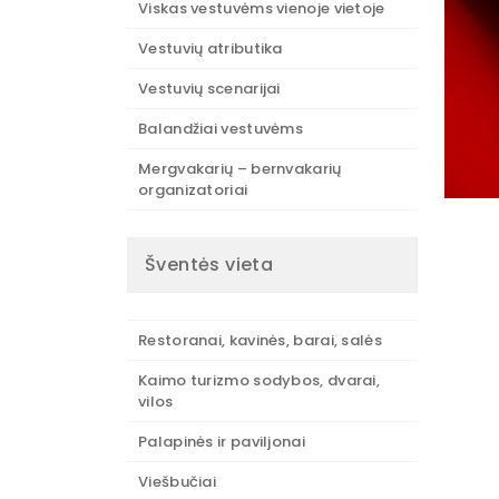
Viskas vestuvėms vienoje vietoje
Vestuvių atributika
Vestuvių scenarijai
Balandžiai vestuvėms
Mergvakarių – bernvakarių
organizatoriai
Šventės vieta
Restoranai, kavinės, barai, salės
Kaimo turizmo sodybos, dvarai,
vilos
Palapinės ir paviljonai
Viešbučiai