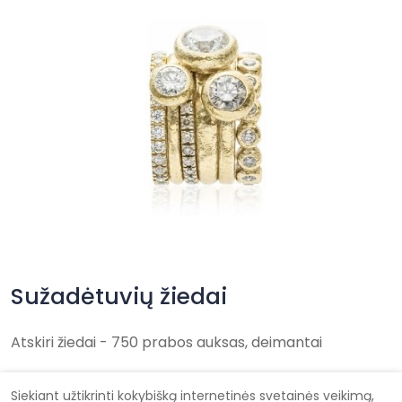
Sužadėtuvių žiedai
Atskiri žiedai - 750 prabos auksas, deimantai
Siekiant užtikrinti kokybišką internetinės svetainės veikimą,