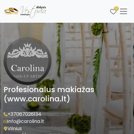
0
Profesionalus makiažas
(www.carolina.lt)
+37067026134
info@carolina.lt
Vilnius