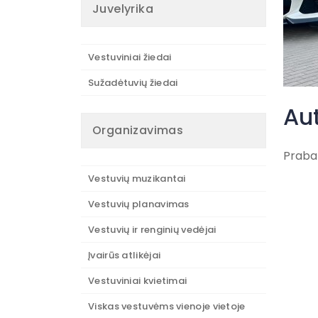
Juvelyrika
Vestuviniai žiedai
Sužadėtuvių žiedai
Au
Organizavimas
Praba
Vestuvių muzikantai
Vestuvių planavimas
Vestuvių ir renginių vedėjai
Įvairūs atlikėjai
Vestuviniai kvietimai
Viskas vestuvėms vienoje vietoje