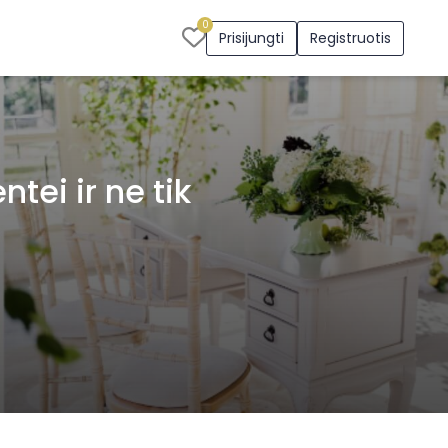
0
Prisijungti
Registruotis
ei ir ne tik