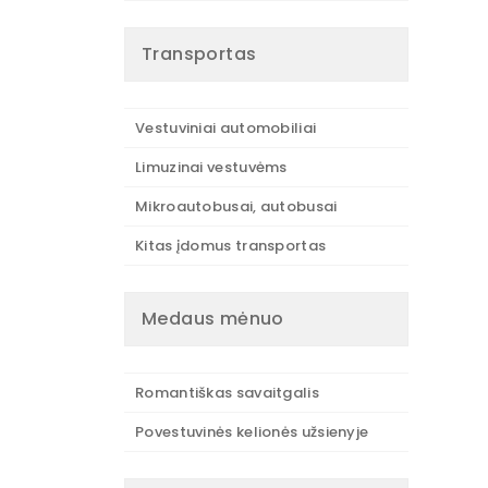
Transportas
Vestuviniai automobiliai
Limuzinai vestuvėms
Mikroautobusai, autobusai
Kitas įdomus transportas
Medaus mėnuo
Romantiškas savaitgalis
Povestuvinės kelionės užsienyje