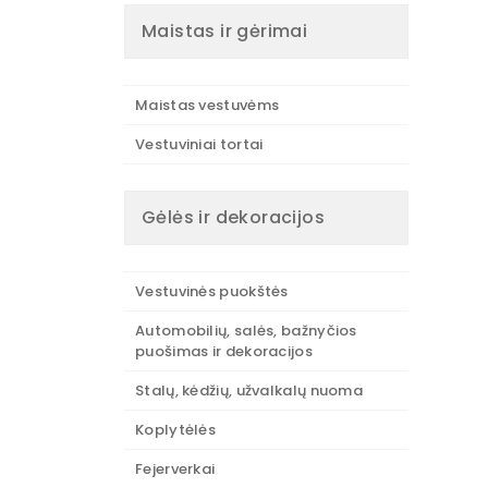
Maistas ir gėrimai
Maistas vestuvėms
Vestuviniai tortai
Gėlės ir dekoracijos
Vestuvinės puokštės
Automobilių, salės, bažnyčios
puošimas ir dekoracijos
Stalų, kėdžių, užvalkalų nuoma
Koplytėlės
Fejerverkai