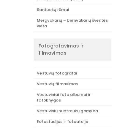
Santuokų rūmai
Mergvakarių – bernvakarių šventės
vieta
Fotografavimas ir
filmavimas
Vestuvių fotografai
Vestuvių filmavimas
Vestuviniai foto albumai ir
fotoknygos
Vestuvinių nuotraukų gamyba
Fotostudijos ir fotoateljė