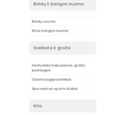
Baldų ir įrangos nuoma
Baldų nuoma
Kitos įrangos nuoma
Sveikata ir grožis
Vestuvinės šukuosenos, grožio
paslaugos
Odontologijos klinikos
Spa centrai, sporto klubai
Kita