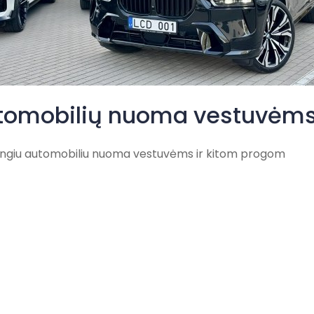
tomobilių nuoma vestuvėm
ngiu automobiliu nuoma vestuvėms ir kitom progom