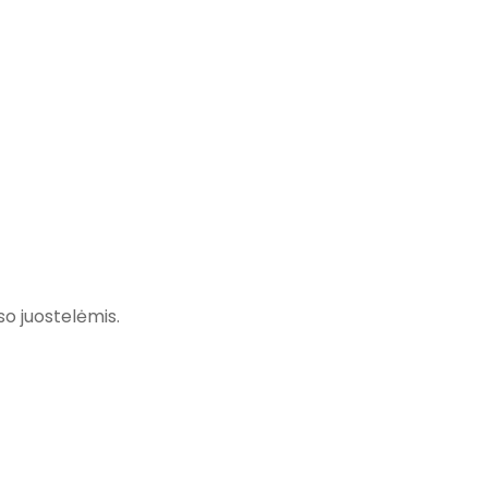
so juostelėmis.