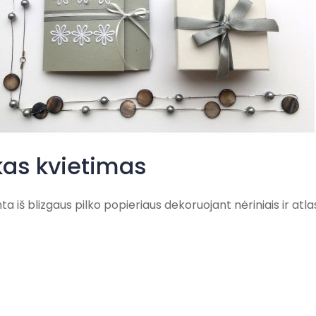
kas kvietimas
a iš blizgaus pilko popieriaus dekoruojant nėriniais ir atla