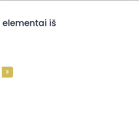
o elementai iš
8