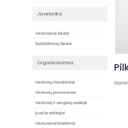
Juvelyrika
Vestuviniai žiedai
Sužadėtuvių žiedai
Organizavimas
Pil
Vestuvių muzikantai
Gamint
Vestuvių planavimas
Vestuvių ir renginių vedėjai
Įvairūs atlikėjai
Vestuviniai kvietimai