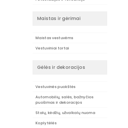
Maistas ir gėrimai
Maistas vestuvėms
Vestuviniai tortai
Gėlės ir dekoracijos
Vestuvinės puokštės
Automobilių, salės, bažnyčios
puošimas ir dekoracijos
Stalų, kėdžių, užvalkalų nuoma
Koplytėlės