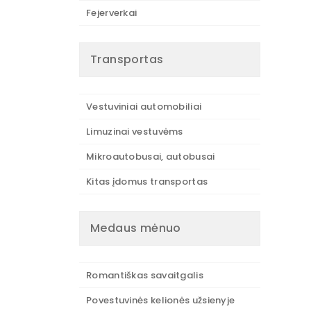
Fejerverkai
Transportas
Vestuviniai automobiliai
Limuzinai vestuvėms
Mikroautobusai, autobusai
Kitas įdomus transportas
Medaus mėnuo
Romantiškas savaitgalis
Povestuvinės kelionės užsienyje