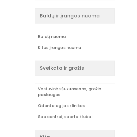
Baldų ir įrangos nuoma
Baldų nuoma
Kitos įrangos nuoma
Sveikata ir grožis
Vestuvinės šukuosenos, grožio
paslaugos
Odontologijos klinikos
Spa centrai, sporto klubai