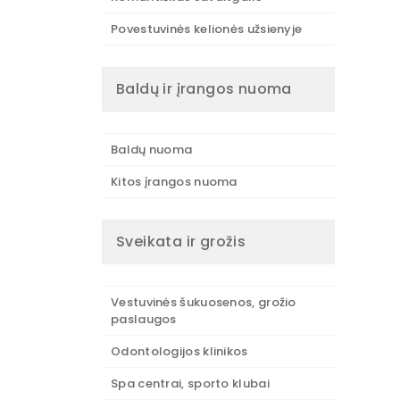
Povestuvinės kelionės užsienyje
Baldų ir įrangos nuoma
Baldų nuoma
Kitos įrangos nuoma
Sveikata ir grožis
Vestuvinės šukuosenos, grožio
paslaugos
Odontologijos klinikos
Spa centrai, sporto klubai