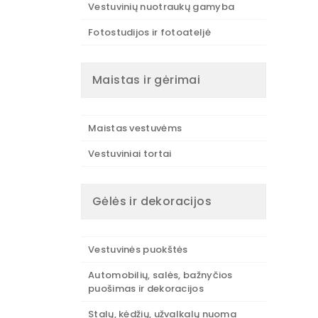
Vestuvinių nuotraukų gamyba
Fotostudijos ir fotoateljė
Maistas ir gėrimai
Maistas vestuvėms
Vestuviniai tortai
Gėlės ir dekoracijos
Vestuvinės puokštės
Automobilių, salės, bažnyčios
puošimas ir dekoracijos
Stalų, kėdžių, užvalkalų nuoma