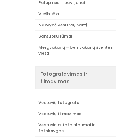
Palapinės ir paviljonai
Viešbučiai
Nakvynė vestuvių naktį
Santuokų rūmai
Mergvakarių – bernvakarių šventės
vieta
Fotografavimas ir
filmavimas
Vestuvių fotografai
Vestuvių filmavimas
Vestuviniai foto albumai ir
fotoknygos