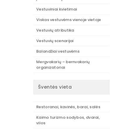
Vestuviniai kvietimai
Viskas vestuvėms vienoje vietoje
Vestuvių atributika
Vestuvių scenarijai
Balandžiai vestuvėms
Mergvakarių – bernvakarių
organizatoriai
Šventės vieta
Restoranai, kavinės, barai, salės
Kaimo turizmo sodybos, dvarai,
vilos