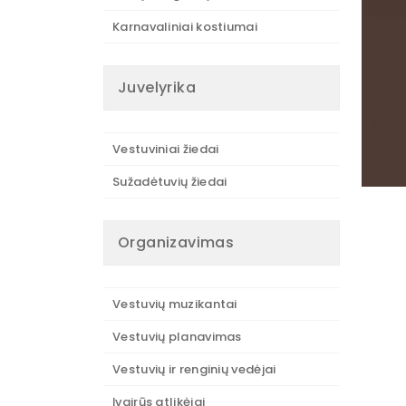
Karnavaliniai kostiumai
Juvelyrika
Vestuviniai žiedai
Sužadėtuvių žiedai
Organizavimas
Vestuvių muzikantai
Vestuvių planavimas
Vestuvių ir renginių vedėjai
Įvairūs atlikėjai