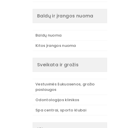
Baldų ir įrangos nuoma
Baldų nuoma
Kitos įrangos nuoma
Sveikata ir grožis
Vestuvinės šukuosenos, grožio
paslaugos
Odontologijos klinikos
Spa centrai, sporto klubai