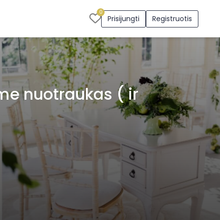
0
Prisijungti
Registruotis
e nuotraukas ( ir