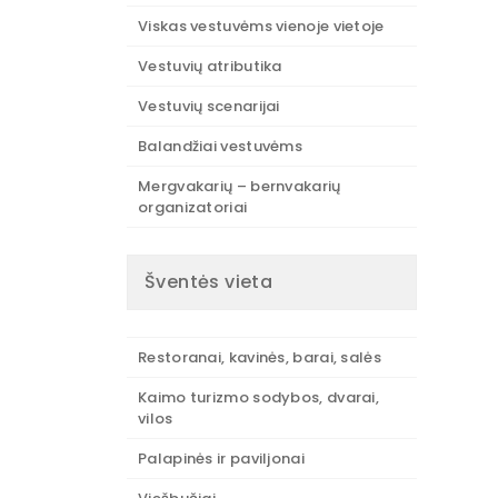
Viskas vestuvėms vienoje vietoje
Vestuvių atributika
Vestuvių scenarijai
Balandžiai vestuvėms
Mergvakarių – bernvakarių
organizatoriai
Šventės vieta
Restoranai, kavinės, barai, salės
Kaimo turizmo sodybos, dvarai,
vilos
Palapinės ir paviljonai