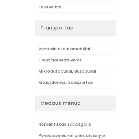
Fejerverkai
Transportas
Vestuviniai automobiliai
Limuzinai vestuvėms
Mikroautobusai, autobusai
Kitas įdomus transportas
Medaus mėnuo
Romantiškas savaitgalis
Povestuvinės kelionės užsienyje