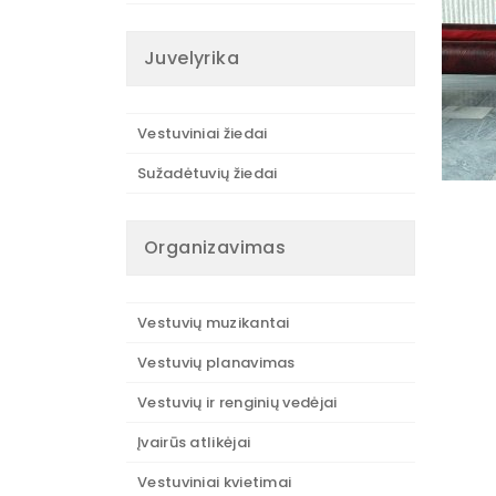
Juvelyrika
Vestuviniai žiedai
Sužadėtuvių žiedai
Organizavimas
Vestuvių muzikantai
Vestuvių planavimas
Vestuvių ir renginių vedėjai
Įvairūs atlikėjai
Vestuviniai kvietimai