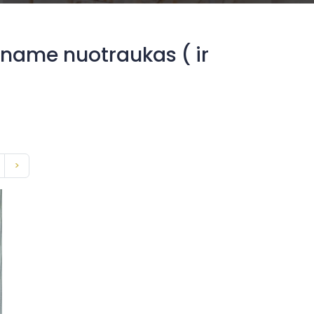
name nuotraukas ( ir
>