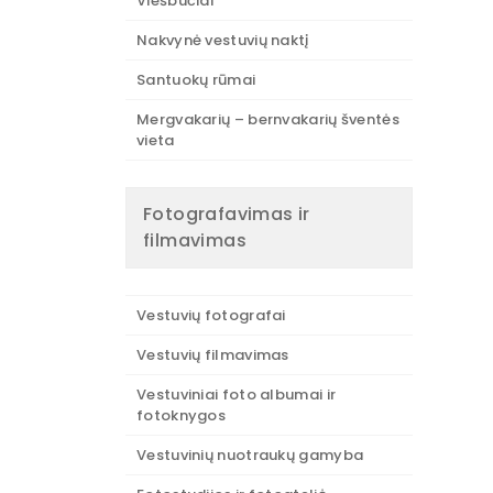
Viešbučiai
Nakvynė vestuvių naktį
Santuokų rūmai
Mergvakarių – bernvakarių šventės
vieta
Fotografavimas ir
filmavimas
Vestuvių fotografai
Vestuvių filmavimas
Vestuviniai foto albumai ir
fotoknygos
Vestuvinių nuotraukų gamyba