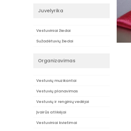
Juvelyrika
Vestuviniai žiedai
Sužadėtuvių žiedai
Organizavimas
Vestuvių muzikantai
Vestuvių planavimas
Vestuvių ir renginių vedėjai
Įvairūs atlikėjai
Vestuviniai kvietimai