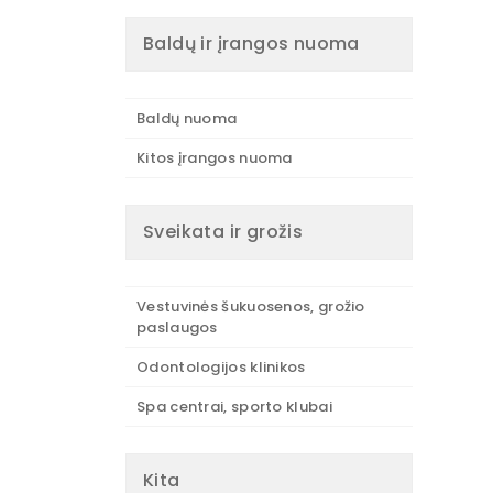
Baldų ir įrangos nuoma
Baldų nuoma
Kitos įrangos nuoma
Sveikata ir grožis
Vestuvinės šukuosenos, grožio
paslaugos
Odontologijos klinikos
Spa centrai, sporto klubai
Kita