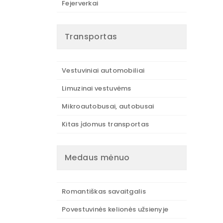
Fejerverkai
Transportas
Vestuviniai automobiliai
Limuzinai vestuvėms
Mikroautobusai, autobusai
Kitas įdomus transportas
Medaus mėnuo
Romantiškas savaitgalis
Povestuvinės kelionės užsienyje