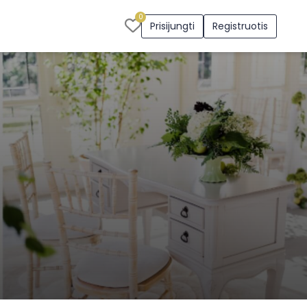
0
Prisijungti
Registruotis