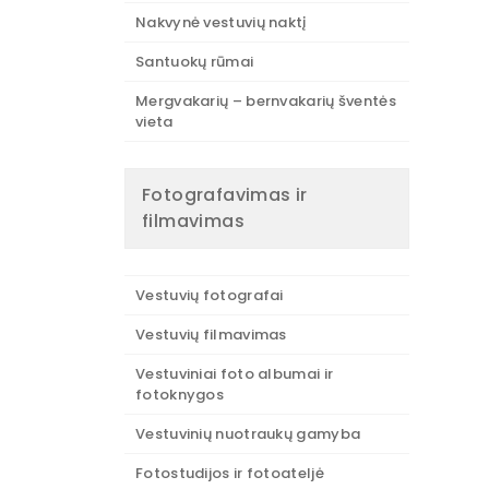
Nakvynė vestuvių naktį
Santuokų rūmai
Mergvakarių – bernvakarių šventės
vieta
Fotografavimas ir
filmavimas
Vestuvių fotografai
Vestuvių filmavimas
Vestuviniai foto albumai ir
fotoknygos
Vestuvinių nuotraukų gamyba
Fotostudijos ir fotoateljė