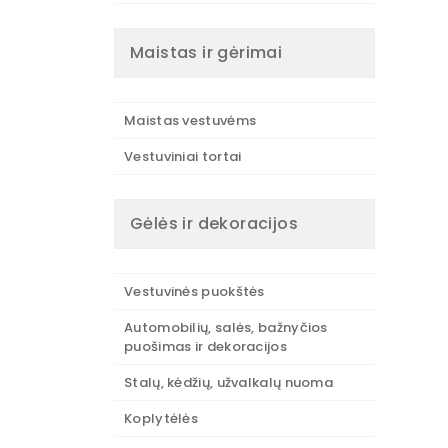
Maistas ir gėrimai
Maistas vestuvėms
Vestuviniai tortai
Gėlės ir dekoracijos
Vestuvinės puokštės
Automobilių, salės, bažnyčios
puošimas ir dekoracijos
Stalų, kėdžių, užvalkalų nuoma
Koplytėlės