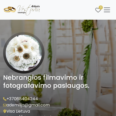
0
Nebrangios filmavimo ir
fotografavimo paslaugos.
+37068404244
ademilija@gmail.com
Visa Lietuva